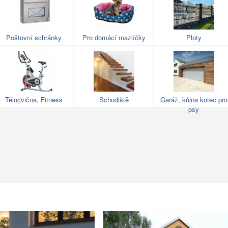
Poštovní schránky
Pro domácí mazlíčky
Ploty
Tělocvična, Fitness
Schodiště
Garáž, kůlna kotec pro
psy