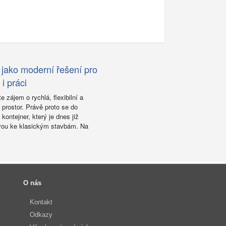
 jako moderní řešení pro
i práci
e zájem o rychlá, flexibilní a
prostor. Právě proto se do
kontejner, který je dnes již
ivou ke klasickým stavbám. Na
O nás
Kontakt
Odkazy