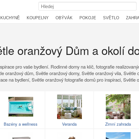
KUCHYNĚ
KOUPELNY
OBÝVÁK
POKOJE
SVĚTLO
ZAHR
tle oranžový Dům a okolí 
nspirace pro vaše bydlení. Rodinné domy na klíč, fotografie realizovaný
tle oranžový dům, Světle oranžový domy, Světle oranžový vila, Světle
race na bydlení, Světle oranžový fotografie domů pro inspiraci, Světle
Bazény a wellness
Veranda
Zimní zahrada