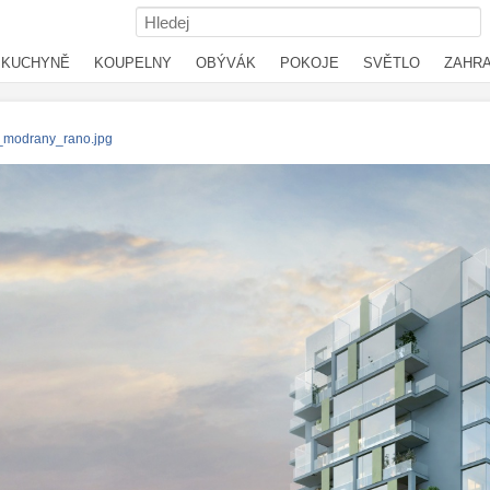
KUCHYNĚ
KOUPELNY
OBÝVÁK
POKOJE
SVĚTLO
ZAHR
_modrany_rano.jpg