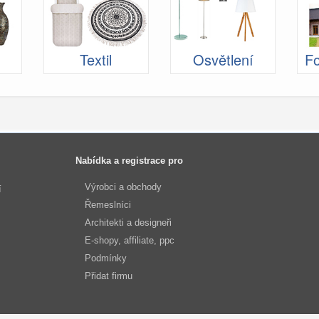
Textil
Osvětlení
Fo
Nabídka a registrace pro
Výrobci a obchody
í
Řemeslníci
Architekti a designeři
E-shopy, affiliate, ppc
Podmínky
Přidat firmu