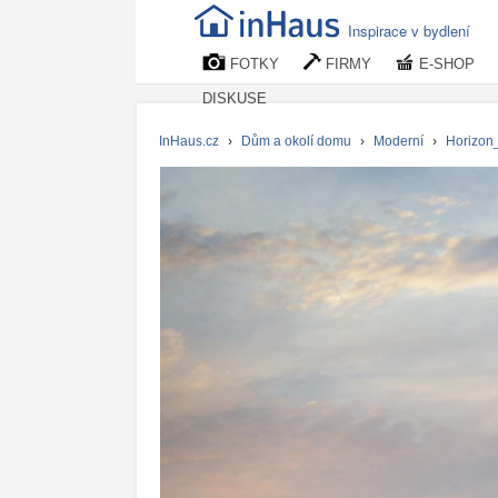
Inspirace v bydlení
FOTKY
FIRMY
E-SHOP
DISKUSE
InHaus.cz
›
Dům a okolí domu
›
Moderní
›
Horizon