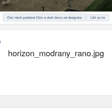
Chci návrh podobné Dům a okolí domu od designéra
0
horizon_modrany_rano.jpg