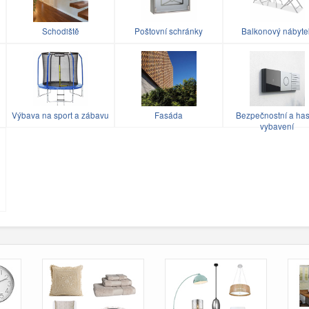
Schodiště
Poštovní schránky
Balkonový nábyte
Výbava na sport a zábavu
Fasáda
Bezpečnostní a has
vybavení