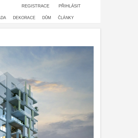
REGISTRACE
PŘIHLÁSIT
ADA
DEKORACE
DŮM
ČLÁNKY