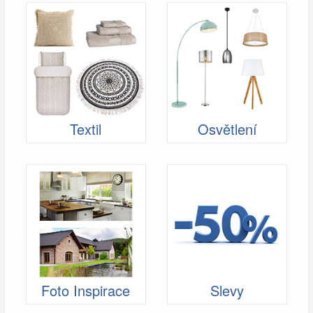
Textil
Osvětlení
Foto Inspirace
Slevy