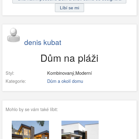
denis kubat
Dům na pláži
Styl:
Kombinovaný,Moderní
Kategorie:
Dům a okolí domu
Mohlo by se vám také líbit: