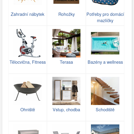
Zahradní nábytek
Rohožky
Potřeby pro domácí
mazlíčky
Tělocvična, Fitness
Terasa
Bazény a wellness
Ohniště
Vstup, chodba
Schodiště