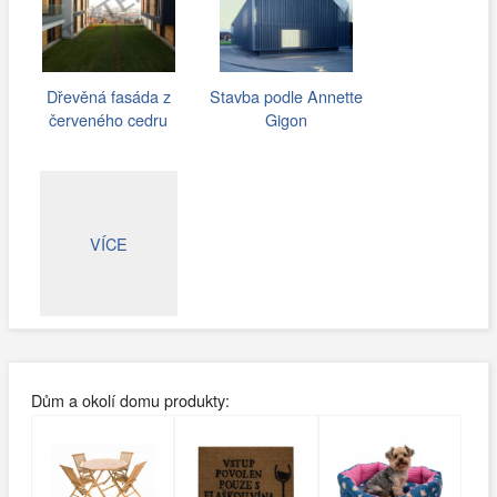
Dřevěná fasáda z
Stavba podle Annette
červeného cedru
Gigon
VÍCE
Dům a okolí domu produkty: