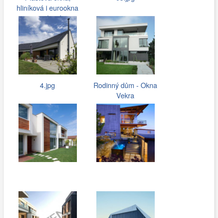
hliníková i eurookna
pro rodinné…
4.jpg
Rodinný dům - Okna
Vekra