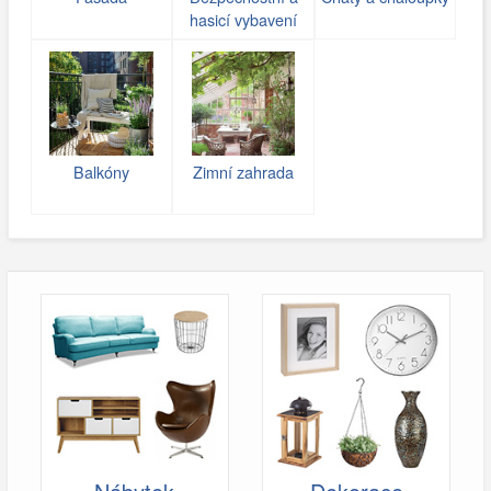
hasicí vybavení
Balkóny
Zimní zahrada