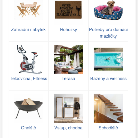
Zahradní nábytek
Rohožky
Potřeby pro domácí
mazlíčky
Tělocvična, Fitness
Terasa
Bazény a wellness
Ohniště
Vstup, chodba
Schodiště