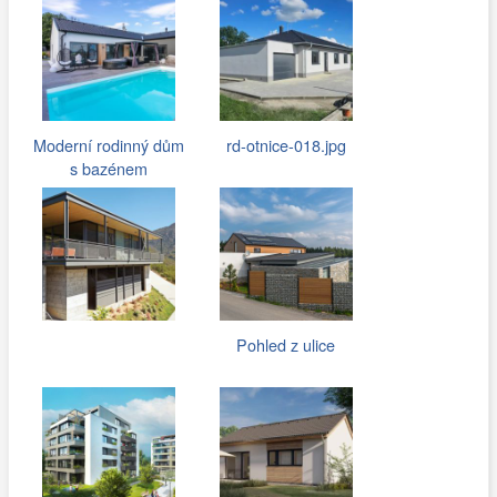
Moderní rodinný dům
rd-otnice-018.jpg
s bazénem
Pohled z ulice