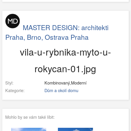
MASTER DESIGN: architekti
Praha, Brno, Ostrava Praha
vila-u-rybnika-myto-u-
rokycan-01.jpg
Styl:
Kombinovaný,Moderní
Kategorie:
Dům a okolí domu
Mohlo by se vám také líbit: