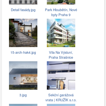
Detail fasády.jpg
Park Hloubětín, Nové
byty Praha 9
15-arch-hak4.jpg
Vila Na Výsluní,
Praha Strašnice
3.jpg
Sekční garážová
vrata | KRUŽÍK s.r.o.