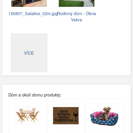
150807_Satalice_02m.jpg
Rodinný dům - Okna
Vekra
VÍCE
Dům a okolí domu produkty: