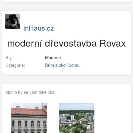
InHaus.cz
moderní dřevostavba Rovax
Styl:
Moderní
Kategorie:
Dům a okolí domu
Mohlo by se vám také líbit: