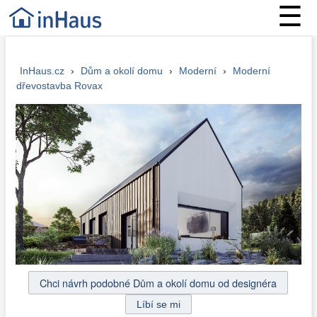
☰
InHaus.cz
›
Dům a okolí domu
›
Moderní
›
Moderní
dřevostavba Rovax
Chci návrh podobné Dům a okolí domu od designéra