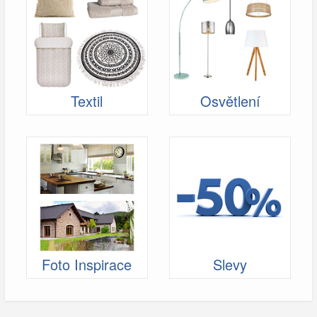
Textil
Osvětlení
Foto Inspirace
Slevy