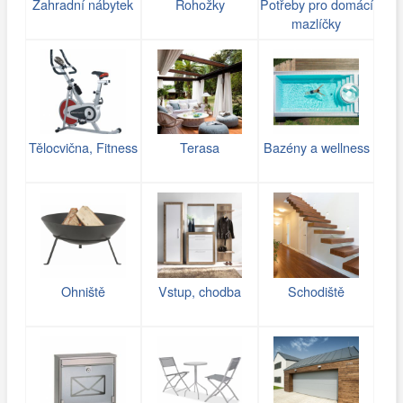
Zahradní nábytek
Rohožky
Potřeby pro domácí
mazlíčky
Tělocvična, Fitness
Terasa
Bazény a wellness
Ohniště
Vstup, chodba
Schodiště