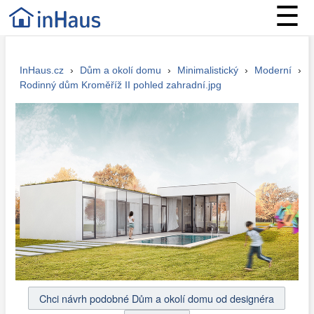
☰
InHaus.cz
›
Dům a okolí domu
›
Minimalistický
›
Moderní
›
Rodinný dům Kroměříž II pohled zahradní.jpg
Chci návrh podobné Dům a okolí domu od designéra