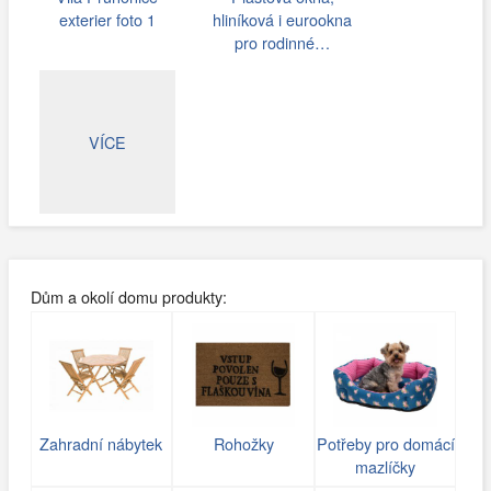
exterier foto 1
hliníková i eurookna
pro rodinné…
VÍCE
Dům a okolí domu produkty:
Zahradní nábytek
Rohožky
Potřeby pro domácí
mazlíčky