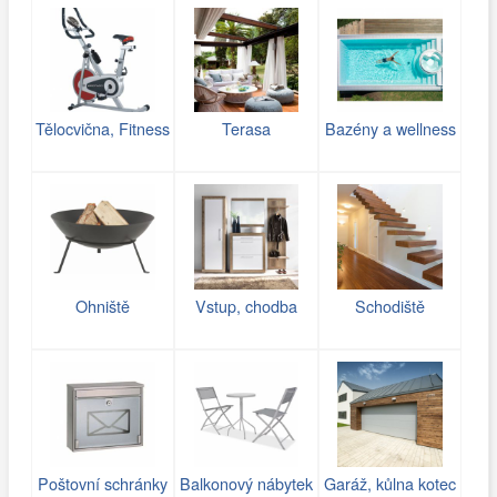
Tělocvična, Fitness
Terasa
Bazény a wellness
Ohniště
Vstup, chodba
Schodiště
Poštovní schránky
Balkonový nábytek
Garáž, kůlna kotec