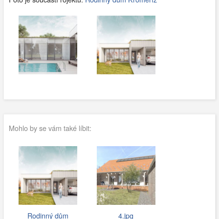
Mohlo by se vám také líbit:
Rodinný dům
4.jpg