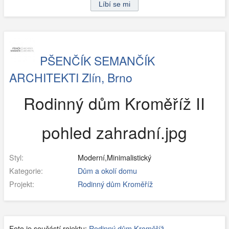
PŠENČÍK SEMANČÍK
ARCHITEKTI Zlín, Brno
Rodinný dům Kroměříž II
pohled zahradní.jpg
Styl:
Moderní,Minimalistický
Kategorie:
Dům a okolí domu
Projekt:
Rodinný dům Kroměříž
Foto je součástí rojektu:
Rodinný dům Kroměříž