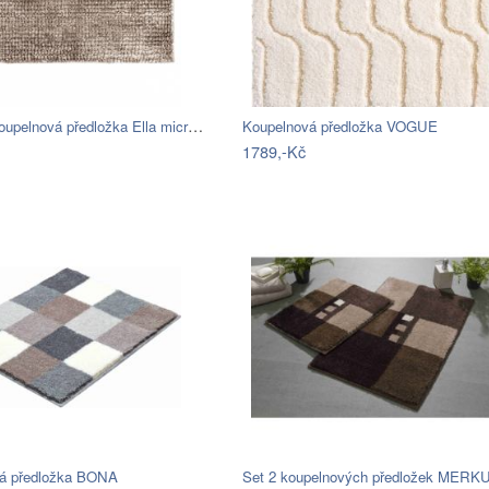
BO-MA, Koupelnová předložka Ella micro…
Koupelnová předložka VOGUE
1789,-Kč
á předložka BONA
Set 2 koupelnových předložek MERK