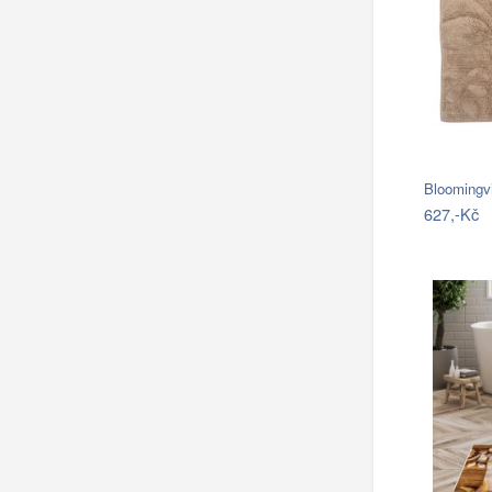
Bloomingv
627,-Kč