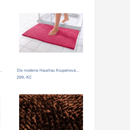
á…
Die moderne Hausfrau Koupelnová…
299,-Kč