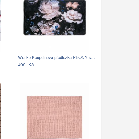
Wenko Koupelnová předložka PEONY s…
499,-Kč