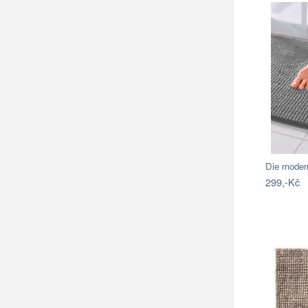
Die moder
299,-Kč