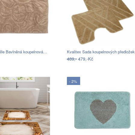
ille Bavlněná koupelnová…
Kvalitex Sada koupelnových předlože
489,-
479,-Kč
- 2%