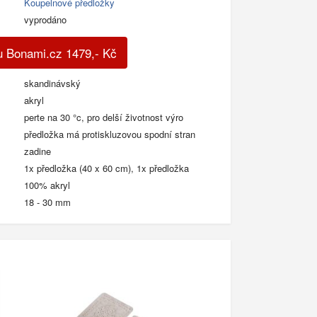
Koupelnové předložky
vyprodáno
u Bonami.cz
1479
,-
Kč
skandinávský
akryl
perte na 30 °c, pro delší životnost výro
předložka má protiskluzovou spodní stran
zadine
1x předložka (40 x 60 cm), 1x předložka
100% akryl
18 - 30 mm