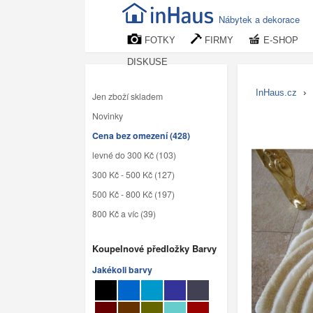
Nábytek a dekorace
FOTKY
FIRMY
E-SHOP
DISKUSE
InHaus.cz
›
Jen zboží skladem
Novinky
Cena bez omezení (428)
levné do 300 Kč (103)
300 Kč - 500 Kč (127)
500 Kč - 800 Kč (197)
800 Kč a víc (39)
Koupelnové předložky Barvy
Jakékoli barvy