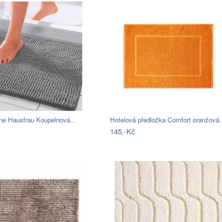
ne Hausfrau Koupelnová…
Hotelová předložka Comfort oranžov
145,-Kč