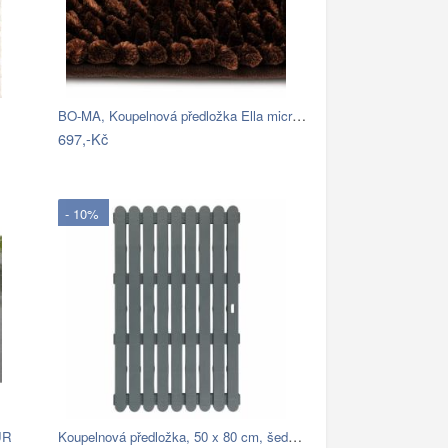
BO-MA, Koupelnová předložka Ella micro…
697,-Kč
- 10%
Koupelnová předložka, 50 x 80 cm, šedá,…
UR