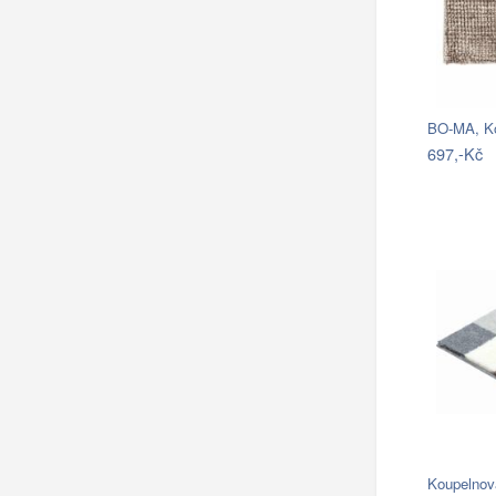
697,-Kč
Koupelnov