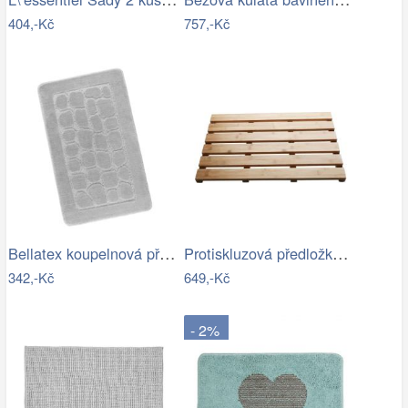
404,-Kč
757,-Kč
Bellatex koupelnová předložka BANY…
Protiskluzová předložka do koupelny…
342,-Kč
649,-Kč
- 2%