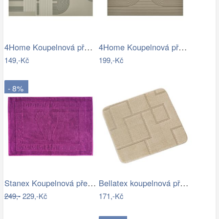
4Home Koupelnová předložka Abstract, 50…
4Home Koupelnová předložka Infinity, 40…
149,-Kč
199,-Kč
- 8%
Stanex Koupelnová předložka Mexico…
Bellatex koupelnová předložka BANY…
249,-
229,-Kč
171,-Kč