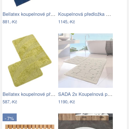
Bellatex koupelnové předložky BANYGOLD…
Koupelnová předložka 100x60 cm Blomus…
881,-Kč
1145,-Kč
Bellatex koupelnové předložky…
SADA 2x Koupelnová předložka LINO 60…
587,-Kč
1190,-Kč
- 7%