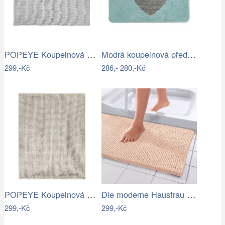
POPEYE Koupelnová předložka 80 x 60 cm …
Modrá koupelnová předložka se srdíčkem …
299,-Kč
286,-
280,-Kč
POPEYE Koupelnová předložka 80 x 60 cm …
Die moderne Hausfrau Koupelnová…
299,-Kč
299,-Kč