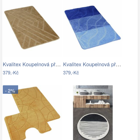
Kvalitex Koupelnová předložka Parkety…
Kvalitex Koupelnová předložka Vlny…
379,-Kč
379,-Kč
- 2%