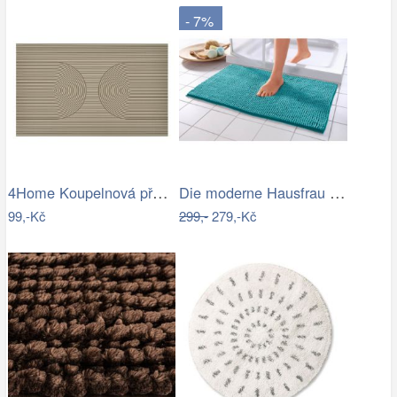
- 7%
4Home Koupelnová předložka Infinity, 50…
Die moderne Hausfrau Koupelnová…
99,-Kč
299,-
279,-Kč