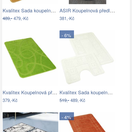
Kvalitex Sada koupelnových předložek…
ASIR Koupelnová předložka BOMB černobílá
489,-
479,-Kč
381,-Kč
- 6%
Kvalitex Koupelnová předložka Elipsy…
Kvalitex Sada koupelnových předložek…
379,-Kč
519,-
489,-Kč
- 4%