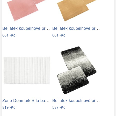
Bellatex koupelnové předložky BANYGOLD…
Bellatex koupelnové předložky BANYGOLD…
881,-Kč
881,-Kč
Zone Denmark Bílá bavlněná koupelnová…
Bellatex koupelnové předložky…
819,-Kč
587,-Kč