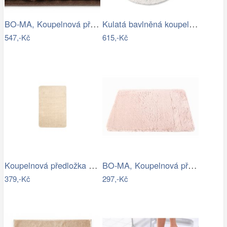
BO-MA, Koupelnová předložka Ella micro…
Kulatá bavlněná koupelnová předložka…
547,-Kč
615,-Kč
Koupelnová předložka Optima 60x90 cm…
BO-MA, Koupelnová předložka Rabbit New…
379,-Kč
297,-Kč