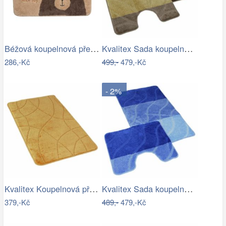
Béžová koupelnová předložka s medvídkem…
Kvalitex Sada koupelnových předložek…
286,-Kč
499,-
479,-Kč
- 2%
Kvalitex Koupelnová předložka Labyrint…
Kvalitex Sada koupelnových předložek…
379,-Kč
489,-
479,-Kč