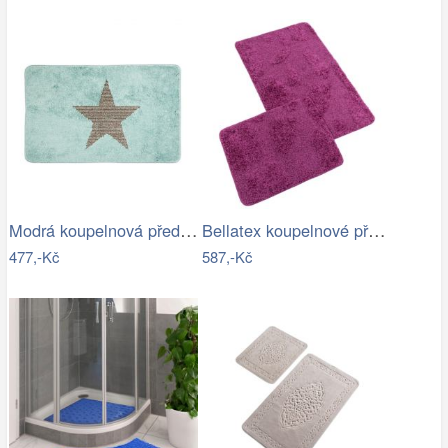
Modrá koupelnová předložka s hvězdou -…
Bellatex koupelnové předložky…
477,-Kč
587,-Kč