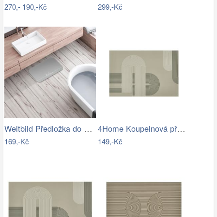
270,-
190,-Kč
299,-Kč
Weltbild Předložka do koupelny Relax,…
4Home Koupelnová předložka Abstract, 40…
169,-Kč
149,-Kč