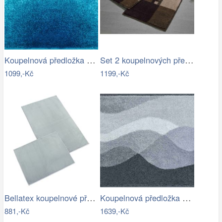
Koupelnová předložka SUNSHINE
Set 2 koupelnových předložek MERKUR
1099,-Kč
1199,-Kč
Bellatex koupelnové předložky BANYGOLD…
Koupelnová předložka HILLS
881,-Kč
1639,-Kč