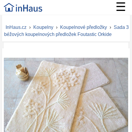
☰
InHaus.cz
›
Koupelny
›
Koupelnové předložky
›
Sada 3
béžových koupelnových předložek Foutastic Orkide