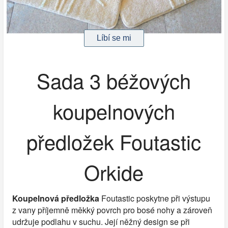
Sada 3 béžových
koupelnových
předložek Foutastic
Orkide
Koupelnová předložka
Foutastic poskytne při výstupu
z vany příjemně měkký povrch pro bosé nohy a zároveň
udržuje podlahu v suchu. Její něžný design se při