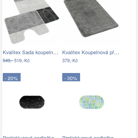
Kvalitex Sada koupelnových předložek…
Kvalitex Koupelnová předložka Rám šedá,…
549,-
519,-Kč
379,-Kč
- 20%
- 30%
Protiskluzová podložka do koupelny…
Protiskluzová podložka do koupelny…