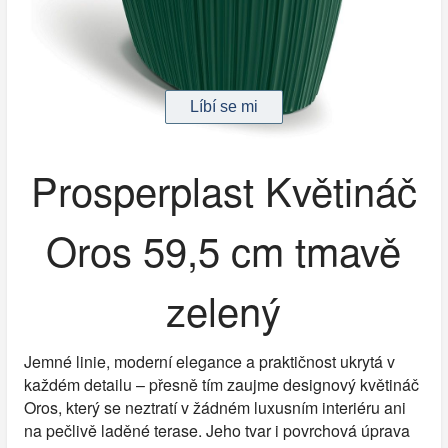
Prosperplast Květináč
Oros 59,5 cm tmavě
zelený
Jemné linie, moderní elegance a praktičnost ukrytá v
každém detailu – přesně tím zaujme designový květináč
Oros, který se neztratí v žádném luxusním interiéru ani
na pečlivě laděné terase. Jeho tvar i povrchová úprava