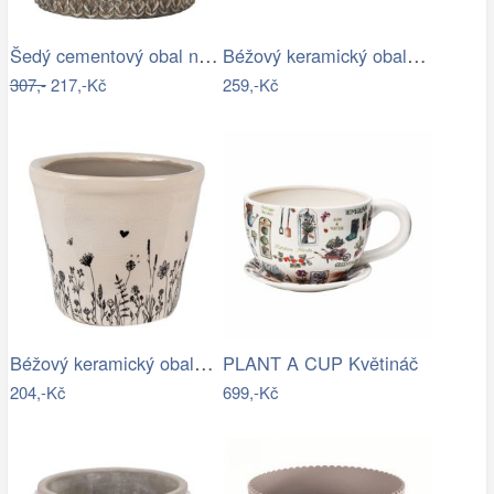
Šedý cementový obal na květináč s…
Béžový keramický obal na květináč s…
307,-
217,-Kč
259,-Kč
Béžový keramický obal na květináč s…
PLANT A CUP Květináč
204,-Kč
699,-Kč