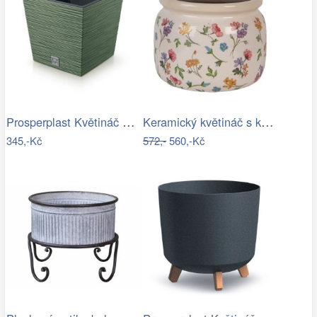
Prosperplast Květináč FUSU V zelený,…
Keramický květináč s květinami…
345,-Kč
572,-
560,-Kč