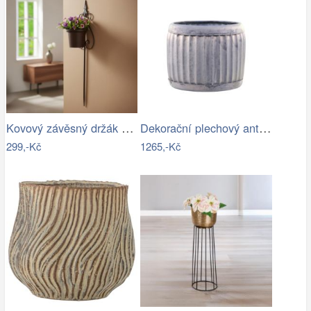
Kovový závěsný držák na květináč
Dekorační plechový antik obal na…
299,-Kč
1265,-Kč