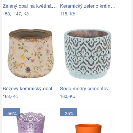
Zelený obal na květináč s květy a…
Keramický zeleno krémový květináč se…
150,-
147,-Kč
115,-Kč
Béžový keramický obal na květináč se…
Šedo-modrý cementový obal na květináč s…
163,-Kč
160,-Kč
- 56%
- 25%