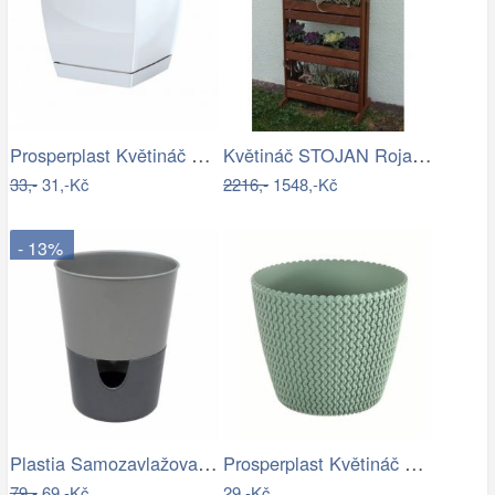
Prosperplast Květináč Coubi Square s…
Květináč STOJAN Rojaplast
33,-
31,-Kč
2216,-
1548,-Kč
- 13%
Plastia Samozavlažovací květináč…
Prosperplast Květináč Splofy šalvěj,…
79,-
69,-Kč
29,-Kč