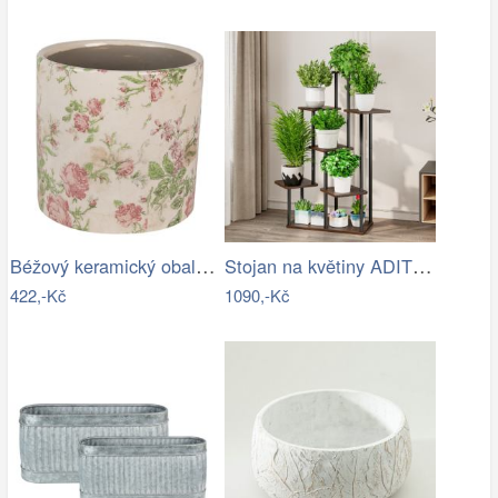
Béžový keramický obal na květináč s…
Stojan na květiny ADITE TYP 2 Tempo…
422,-Kč
1090,-Kč