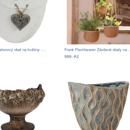
etonový obal na květiny -…
Frank Flechtwaren Závěsné obaly na
999,-Kč