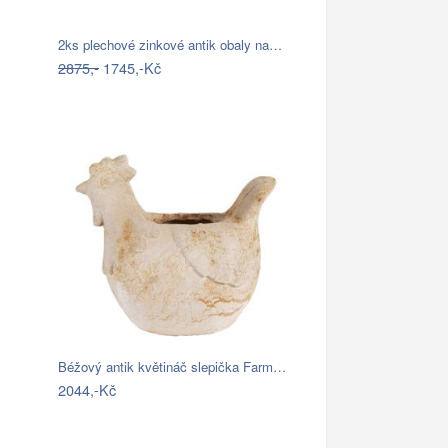
2ks plechové zinkové antik obaly na…
2875,-
1745,-Kč
Béžový antik květináč slepička Farm…
2044,-Kč