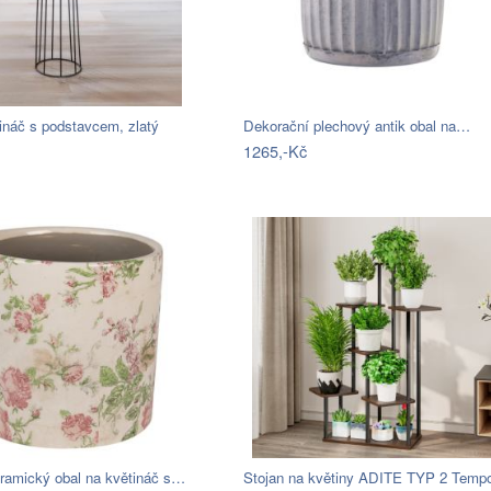
ináč s podstavcem, zlatý
Dekorační plechový antik obal na…
1265,-Kč
ramický obal na květináč s…
Stojan na květiny ADITE TYP 2 Tem