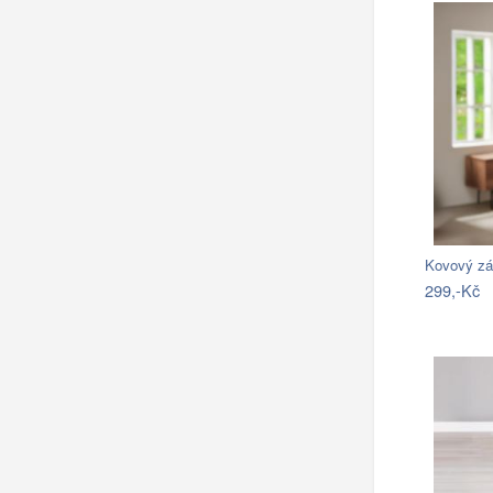
Kovový zá
299,-Kč