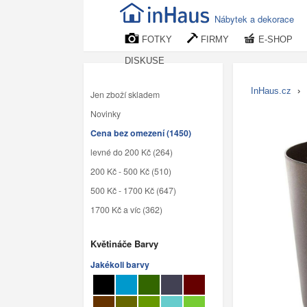
Nábytek a dekorace
FOTKY
FIRMY
E-SHOP
DISKUSE
InHaus.cz
›
Jen zboží skladem
Novinky
Cena bez omezení (1450)
levné do 200 Kč (264)
200 Kč - 500 Kč (510)
500 Kč - 1700 Kč (647)
1700 Kč a víc (362)
Květináče Barvy
Jakékoli barvy