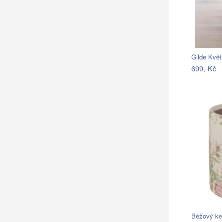
Gilde Květ
699,-Kč
Béžový ke