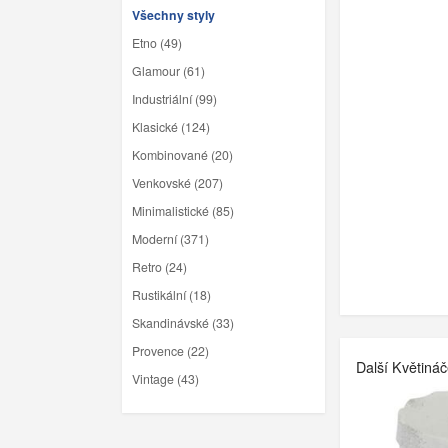
Všechny styly
Etno (49)
Glamour (61)
Industriální (99)
Klasické (124)
Kombinované (20)
Venkovské (207)
Minimalistické (85)
Moderní (371)
Retro (24)
Rustikální (18)
Skandinávské (33)
Provence (22)
Další Květiná
Vintage (43)