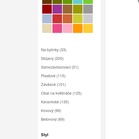
Na bylinky (33)
Stojany (200)
Samozavlažovací (51)
Plastové (115)
Závěsné (101)
Obal na květináče (125)
Keramické (135)
Kovový (99)
Betonový (69)
Styl