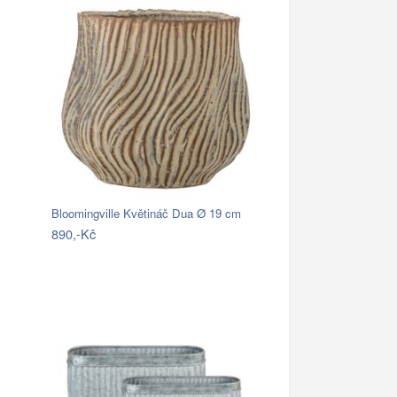
Bloomingville Květináč Dua Ø 19 cm
890,-Kč