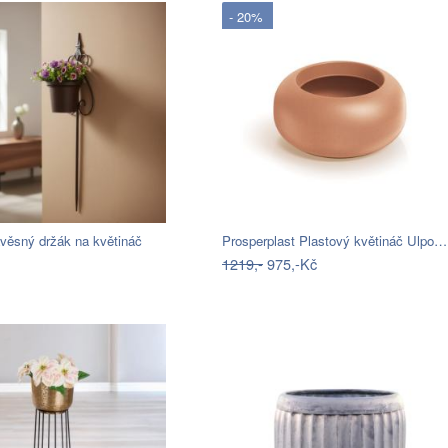
- 20%
věsný držák na květináč
Prosperplast Plastový květináč Ulpo…
1219,-
975,-Kč