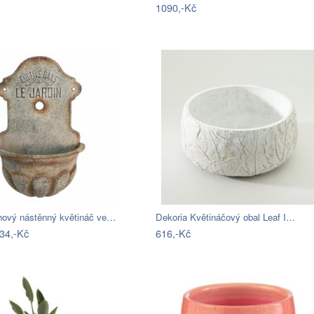
1090,-Kč
hový nástěnný květináč ve…
Dekoria Květináčový obal Leaf I…
34,-Kč
616,-Kč