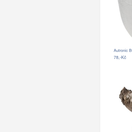
Autronic B
78,-Kč