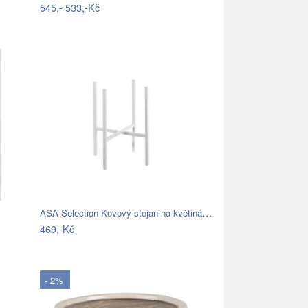
545,-
533,-Kč
ASA Selection Kovový stojan na květináč…
469,-Kč
- 2%