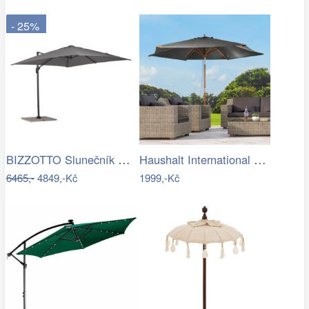
- 25%
BIZZOTTO Slunečník SIVIGLIA taupe 3x3m
Haushalt International Dřevěný…
6465,-
4849,-Kč
1999,-Kč