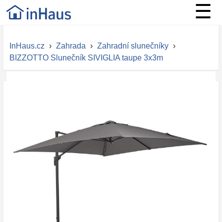
☰
InHaus.cz
›
Zahrada
›
Zahradní slunečníky
›
BIZZOTTO Slunečník SIVIGLIA taupe 3x3m