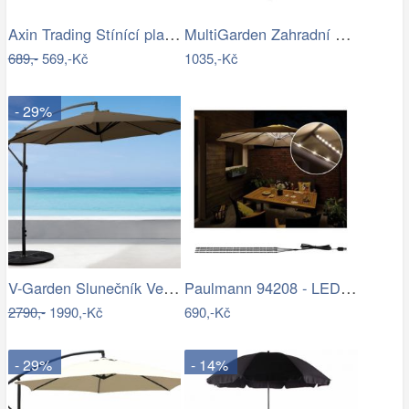
Axin Trading Stínící plachta…
MultiGarden Zahradní slunečník Kosy…
689,-
569,-Kč
1035,-Kč
- 29%
V-Garden Slunečník VeGA 301
Paulmann 94208 - LED/1,8W Osvětlení…
2790,-
1990,-Kč
690,-Kč
- 29%
- 14%