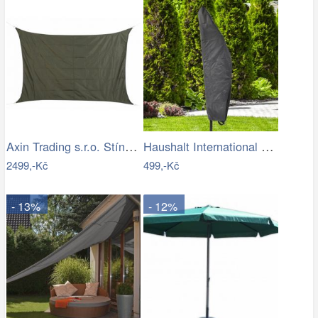
Axin Trading s.r.o. Stínící plachta…
Haushalt International Ochranný obal na…
2499,-Kč
499,-Kč
- 13%
- 12%