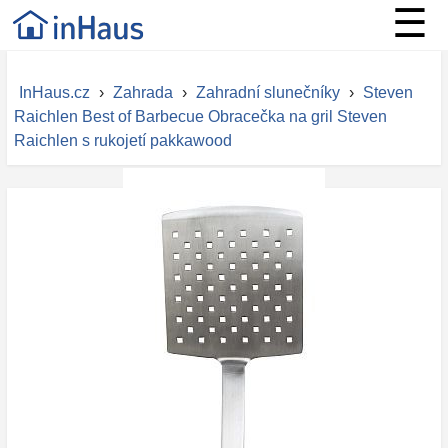
☰
InHaus.cz
›
Zahrada
›
Zahradní slunečníky
›
Steven
Raichlen Best of Barbecue Obracečka na gril Steven
Raichlen s rukojetí pakkawood