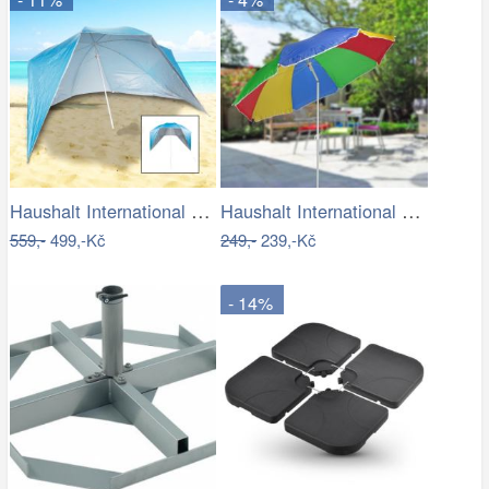
Haushalt International Plážový…
Haushalt International Slunečník duhový…
559,-
499,-Kč
249,-
239,-Kč
- 14%