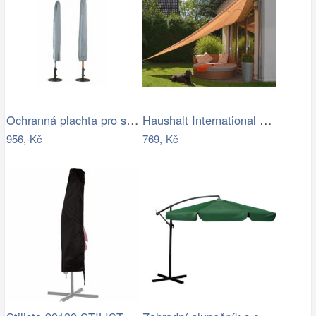
Ochranná plachta pro slunečníky - GD
Haushalt International Stínící…
956,-Kč
769,-Kč