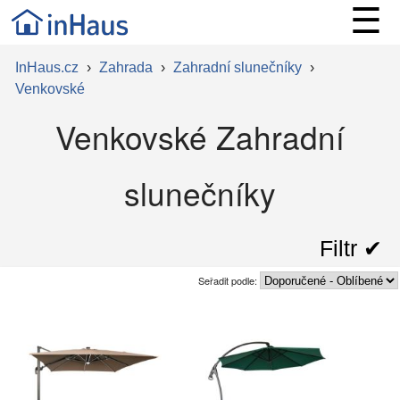
☰
InHaus.cz
›
Zahrada
›
Zahradní slunečníky
›
Venkovské
Venkovské Zahradní
slunečníky
Filtr ✔︎
Seřadit podle: