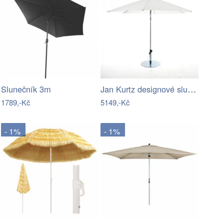
Jan Kurtz designové slunečníky Elba…
Slunečník 3m
1789,-Kč
5149,-Kč
- 1%
- 1%