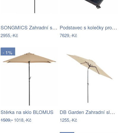
SONGMICS Zahradní slunečník Lyre šedý
Podstavec s kolečky pro slunečníky…
2955,-Kč
7629,-Kč
- 1%
DB Garden Zahradní slunečník Gemma…
Stěrka na sklo BLOMUS
1509,-
1018,-Kč
1255,-Kč