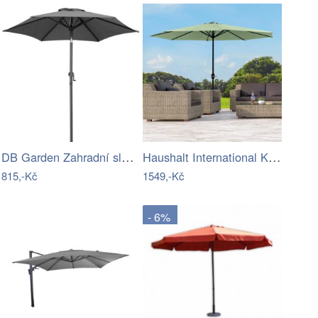
DB Garden Zahradní slunečník Diane…
Haushalt International Kovový slunečník…
815,-Kč
1549,-Kč
- 6%