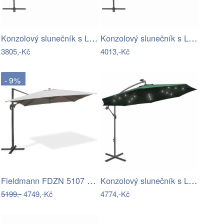
Konzolový slunečník s LED světly Ø 350…
Konzolový slunečník s LED světly Ø 350…
3805,-Kč
4013,-Kč
- 9%
Fieldmann FDZN 5107 boční slunečník,…
Konzolový slunečník s LED světly Ø 300…
5199,-
4749,-Kč
4774,-Kč