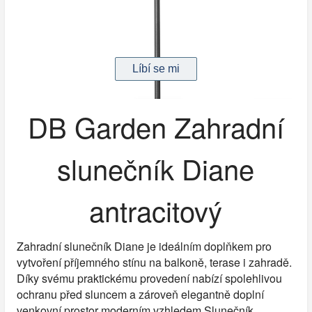
DB Garden Zahradní
slunečník Diane
antracitový
Zahradní slunečník Diane je ideálním doplňkem pro
vytvoření příjemného stínu na balkoně, terase i zahradě.
Díky svému praktickému provedení nabízí spolehlivou
ochranu před sluncem a zároveň elegantně doplní
venkovní prostor moderním vzhledem.Slunečník