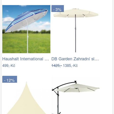
- 3%
Haushalt International Slunečník, 200 cm
DB Garden Zahradní slunečník Jenna…
499,-Kč
1425,-
1385,-Kč
- 12%