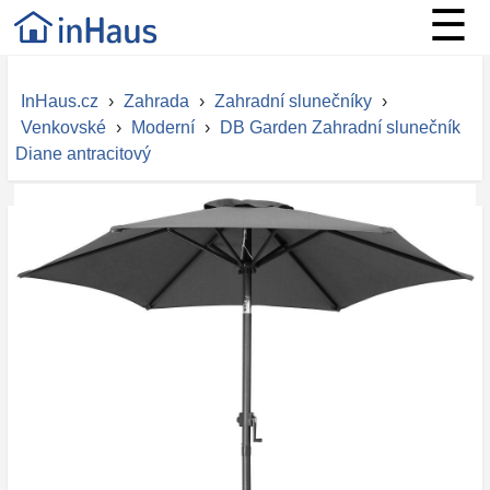
☰
InHaus.cz
›
Zahrada
›
Zahradní slunečníky
›
Venkovské
›
Moderní
›
DB Garden Zahradní slunečník
Diane antracitový