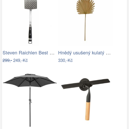
Steven Raichlen Best of Barbecue…
Hnědý usušený kulatý dekorativní list…
299,-
249,-Kč
330,-Kč