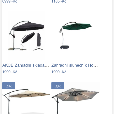
6999,-Kč
1185,-Kč
AKCE Zahradní skládací slunečník LEVI…
Zahradní slunečník Houseland Vortexa…
1999,-Kč
1999,-Kč
- 2%
- 3%