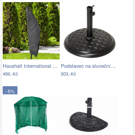
Haushalt International Ochranný obal na…
Podstavec na slunečník, kulatý, 15 kg
499,-Kč
503,-Kč
- 5%