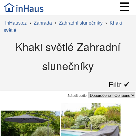
☰
InHaus.cz
›
Zahrada
›
Zahradní slunečníky
›
Khaki
světlé
Khaki světlé Zahradní
slunečníky
Filtr ✔︎
Seřadit podle: