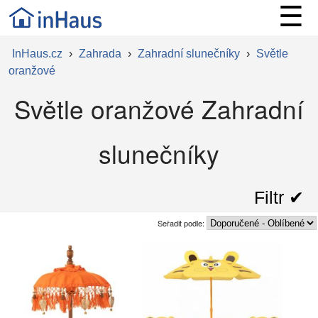
☰
InHaus.cz
›
Zahrada
›
Zahradní slunečníky
›
Světle
oranžové
Světle oranžové Zahradní
slunečníky
Filtr ✔︎
Seřadit podle: