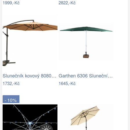
1999,-Kč
2822,-Kč
Slunečník kovový 8080 ø350 ROJAPLAST
Garthen 6306 Slunečník obdélníkový 2x3…
1732,-Kč
1645,-Kč
- 10%