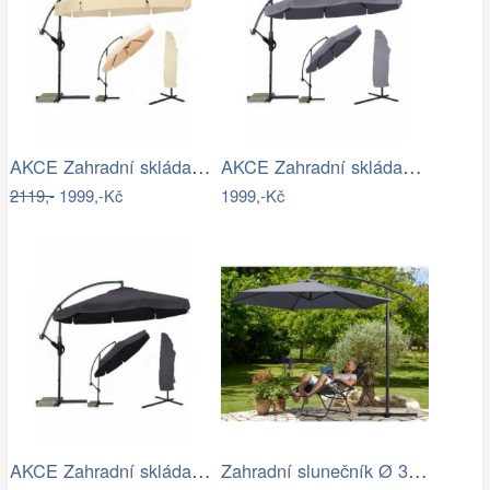
AKCE Zahradní skládací slunečník LEVI…
AKCE Zahradní skládací slunečník LEVI…
2119,-
1999,-Kč
1999,-Kč
AKCE Zahradní skládací slunečník LEVI…
Zahradní slunečník Ø 330 cm D2557…