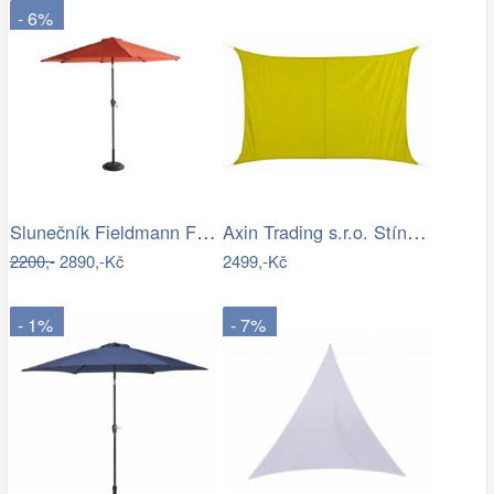
- 6%
Slunečník Fieldmann FDZN 4014
Axin Trading s.r.o. Stínící plachta…
2200,-
2890,-Kč
2499,-Kč
- 1%
- 7%