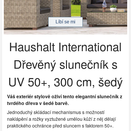
Haushalt International
Dřevěný slunečník s
UV 50+, 300 cm, šedý
Váš exteriér stylově oživí tento elegantní slunečník z
tvrdého dřeva v šedé barvě.
Jednoduchý skládací mechanismus s možností
naklápění a rožky vyztužené umělou kůží z něj dělají
praktického ochránce před sluncem s faktorem 50+.