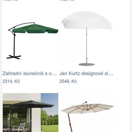
Zahradní slunečník s obalem PL-881,…
Jan Kurtz designové slunečníky Hawaii
2314,-Kč
2548,-Kč