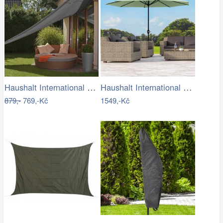
Haushalt International Stínící…
Haushalt International Kovový slunečník…
879,-
769,-Kč
1549,-Kč