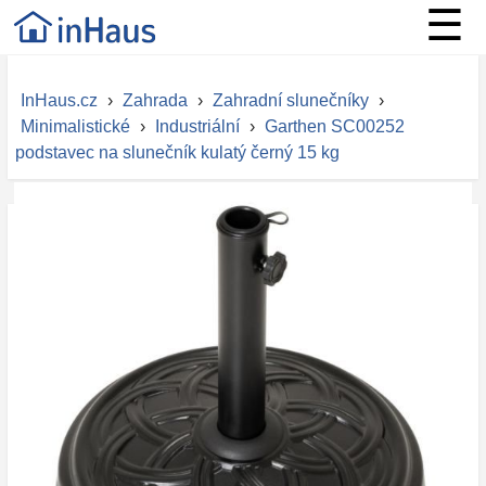
☰
InHaus.cz
›
Zahrada
›
Zahradní slunečníky
›
Minimalistické
›
Industriální
›
Garthen SC00252
podstavec na slunečník kulatý černý 15 kg