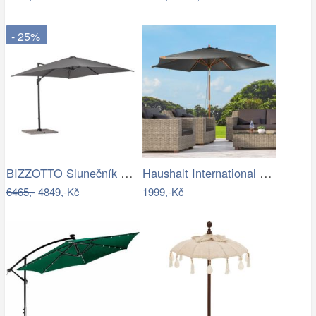
- 25%
BIZZOTTO Slunečník SIVIGLIA taupe 3x3m
Haushalt International Dřevěný…
6465,-
4849,-Kč
1999,-Kč