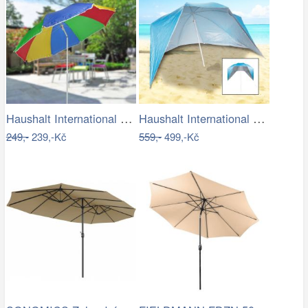
Haushalt International Slunečník duhový…
Haushalt International Plážový…
249,-
239,-Kč
559,-
499,-Kč