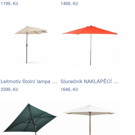
1199,-Kč
1469,-Kč
Leitmotiv Stolní lampa ve tvaru hřibu…
Slunečník NAKLÁPĚCÍ 300cm -RJ
3399,-Kč
1646,-Kč