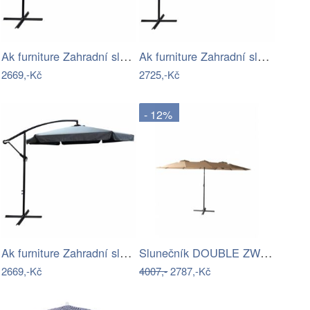
Ak furniture Zahradní slunečník CYNIA s…
Ak furniture Zahradní slunečník ASTER s…
2669,-Kč
2725,-Kč
- 12%
Ak furniture Zahradní slunečník CYNIA s…
Slunečník DOUBLE ZWU-307 ROJAPLAST
2669,-Kč
4007,-
2787,-Kč