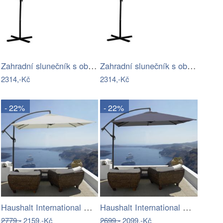
Zahradní slunečník s obalem PL-881,…
Zahradní slunečník s obalem PL-881,…
2314,-Kč
2314,-Kč
- 22%
- 22%
Haushalt International Hliníkový boční…
Haushalt International Hliníkový boční…
2779,-
2159,-Kč
2699,-
2099,-Kč