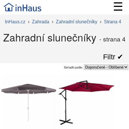
☰
InHaus.cz
›
Zahrada
›
Zahradní slunečníky
›
Strana 4
Zahradní slunečníky
- strana 4
Filtr ✔︎
Seřadit podle: