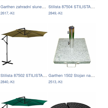
Garthen zahradní slunečník s klikou…
Stilista 87504 STILISTA Slunečník s…
2617,-Kč
2849,-Kč
Stilista 87502 STILISTA Slunečník s…
Garthen 1502 Stojan na slunečník - žula…
2840,-Kč
2513,-Kč