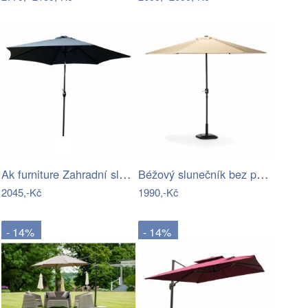
Ak furniture Zahradní slunečník ORIENT…
Béžový slunečník bez podstavce Bonami…
2045,-Kč
1990,-Kč
- 14%
- 14%