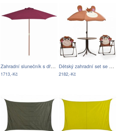
Zahradní slunečník s dřevěnou tyčí Ø…
Dětský zahradní set se slunečníkem…
1713,-Kč
2182,-Kč