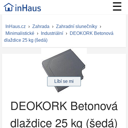
☰
InHaus.cz
›
Zahrada
›
Zahradní slunečníky
›
Minimalistické
›
Industriální
›
DEOKORK Betonová
dlaždice 25 kg (šedá)
DEOKORK Betonová
dlaždice 25 kg (šedá)