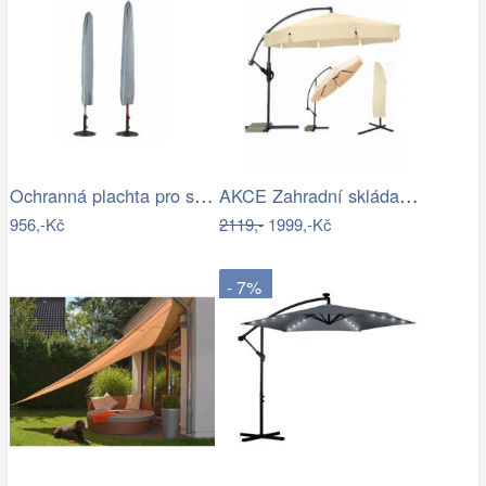
Ochranná plachta pro slunečníky - GD
AKCE Zahradní skládací slunečník LEVI…
956,-Kč
2119,-
1999,-Kč
- 7%