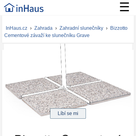
☰
InHaus.cz
›
Zahrada
›
Zahradní slunečníky
›
Bizzotto
Cementové závaží ke slunečníku Grave