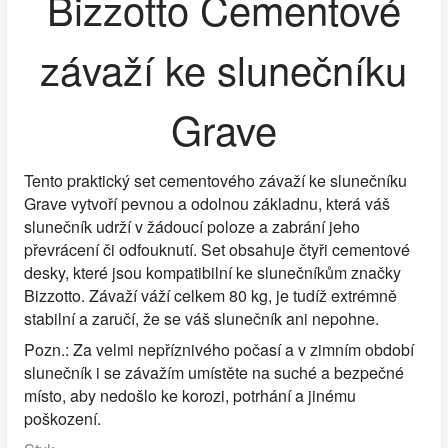
Bizzotto Cementové
závaží ke slunečníku
Grave
Tento praktický set cementového závaží ke slunečníku
Grave vytvoří pevnou a odolnou základnu, která váš
slunečník udrží v žádoucí poloze a zabrání jeho
převrácení či odfouknutí. Set obsahuje čtyři cementové
desky, které jsou kompatibilní ke slunečníkům značky
Bizzotto. Závaží váží celkem 80 kg, je tudíž extrémně
stabilní a zaručí, že se váš slunečník ani nepohne.
Pozn.: Za velmi nepříznivého počasí a v zimním období
slunečník i se závažím umístěte na suché a bezpečné
místo, aby nedošlo ke korozi, potrhání a jinému
poškození.