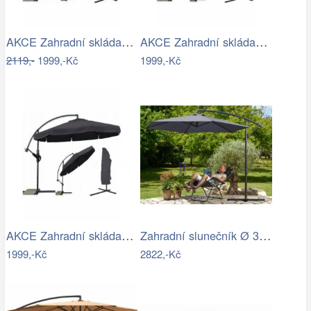
AKCE Zahradní skládací slunečník LEVI…
AKCE Zahradní skládací slunečník LEVI…
2119,-
1999,-Kč
1999,-Kč
AKCE Zahradní skládací slunečník LEVI…
Zahradní slunečník Ø 330 cm D2557…
1999,-Kč
2822,-Kč