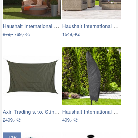
Haushalt International Stínící…
Haushalt International Kovový slunečník…
879,-
769,-Kč
1549,-Kč
Axin Trading s.r.o. Stínící plachta…
Haushalt International Ochranný obal na…
2499,-Kč
499,-Kč
- 12%