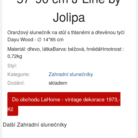
Jolipa
Oranžový slunečník na stůl s třásněmi a dřevěnou tyčí
Dayu Wood - ∅ 14*85 cm
Materiál: dřevo, látkaBarva: béžová, hnědáHmotnost :
0,72kg
Styl:
Kategorie:
Zahradní slunečníky
Dodání:
skladem
Do obchodu LaHome - vintage dekorace
1973
,-
Kč
Další Zahradní slunečníky