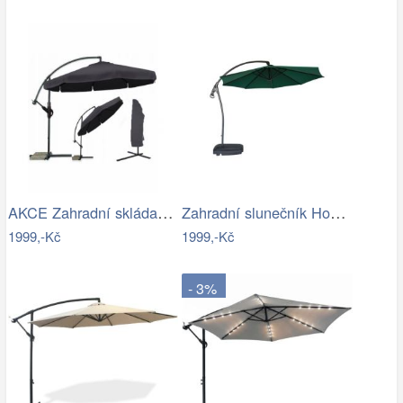
AKCE Zahradní skládací slunečník LEVI…
Zahradní slunečník Houseland Vortexa…
1999,-Kč
1999,-Kč
- 3%