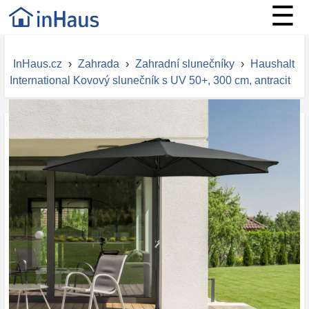
☰
InHaus.cz
›
Zahrada
›
Zahradní slunečníky
›
Haushalt
International Kovový slunečník s UV 50+, 300 cm, antracit