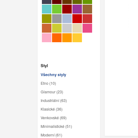
Styl
Všechny styly
Etno (10)
Glamour (23)
Industriální (63)
Klasické (36)
Venkovské (69)
Minimalistické (51)
Moderní (61)