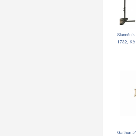
Sluneční
1732,-Kč