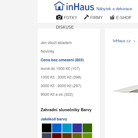
Nábytek a dekorace
FOTKY
FIRMY
E-SHOP
DISKUSE
InHaus.cz
›
Jen zboží skladem
Novinky
Cena bez omezení (803)
levné do 1000 Kč (107)
1000 Kč - 3000 Kč (398)
3000 Kč - 9000 Kč (297)
9000 Kč a víc (322)
Zahradní slunečníky Barvy
Jakékoli barvy