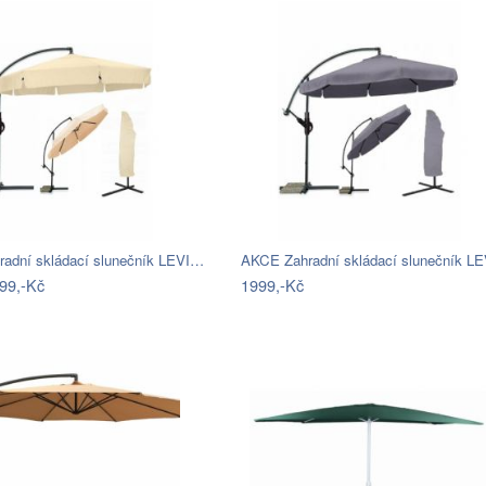
adní skládací slunečník LEVI…
AKCE Zahradní skládací slunečník L
99,-Kč
1999,-Kč