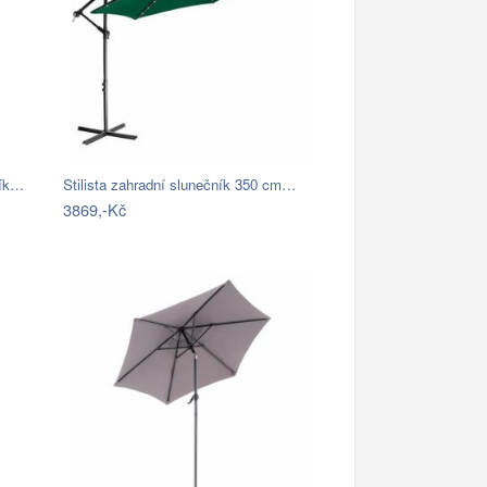
ník…
Stilista zahradní slunečník 350 cm…
3869,-Kč