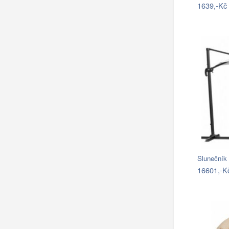
1639,-Kč
Slunečník
16601,-K