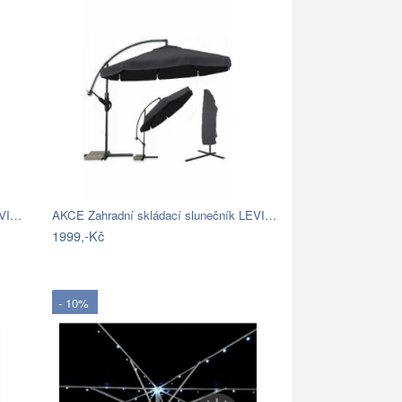
EVI…
AKCE Zahradní skládací slunečník LEVI…
1999,-Kč
- 10%