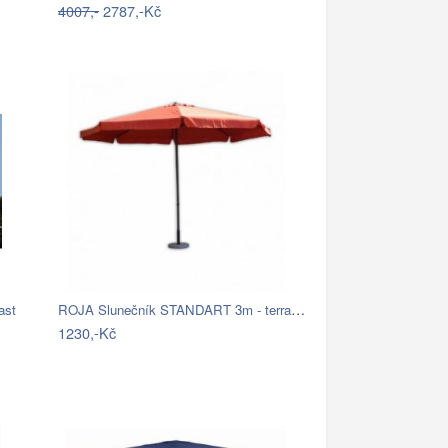
4007,-
2787,-Kč
ROJA Slunečník STANDART 3m - terracota
ast
1230,-Kč