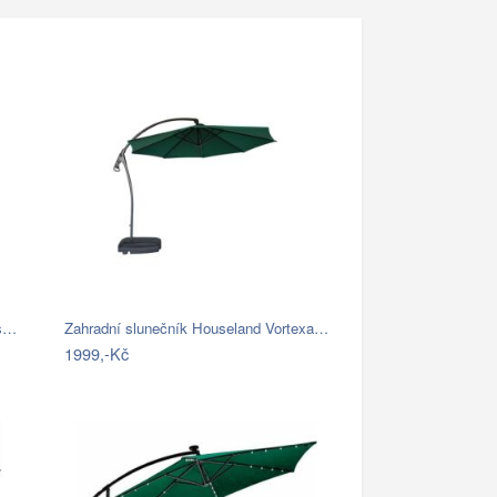
 s…
Zahradní slunečník Houseland Vortexa…
1999,-Kč