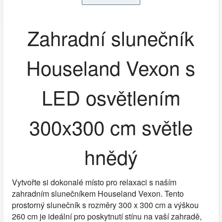
Zahradní slunečník
Houseland Vexon s
LED osvětlením
300x300 cm světle
hnědý
Vytvořte si dokonalé místo pro relaxaci s naším
zahradním slunečníkem Houseland Vexon. Tento
prostorný slunečník s rozměry 300 x 300 cm a výškou
260 cm je ideální pro poskytnutí stínu na vaší zahradě,