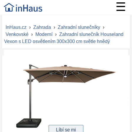
☰
InHaus.cz
›
Zahrada
›
Zahradní slunečníky
›
Venkovské
›
Moderní
›
Zahradní slunečník Houseland
Vexon s LED osvětlením 300x300 cm světle hnědý