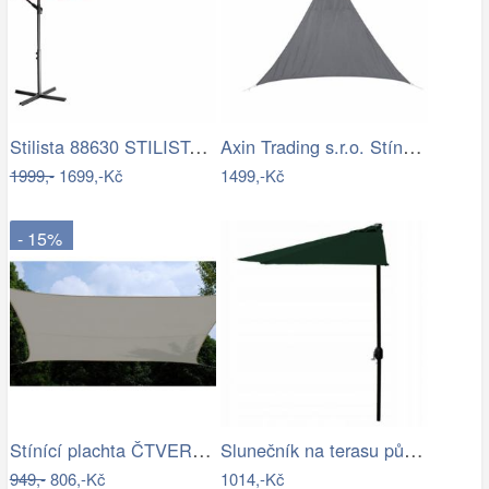
Stilista 88630 STILISTA Zahradní LED…
Axin Trading s.r.o. Stínící plachta…
1999,-
1699,-Kč
1499,-Kč
- 15%
Stínící plachta ČTVEREC Rojaplast
Slunečník na terasu půlkruhový - zelený…
949,-
806,-Kč
1014,-Kč