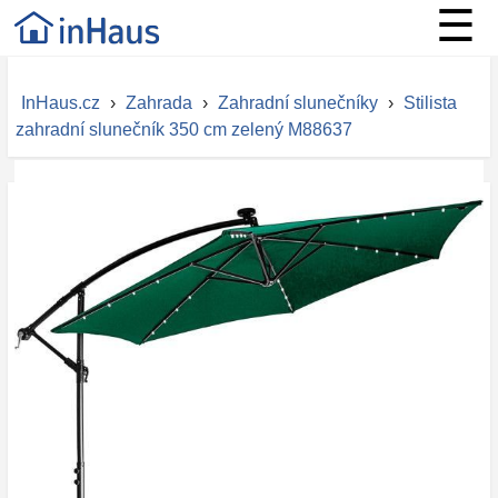
☰
InHaus.cz
›
Zahrada
›
Zahradní slunečníky
›
Stilista
zahradní slunečník 350 cm zelený M88637