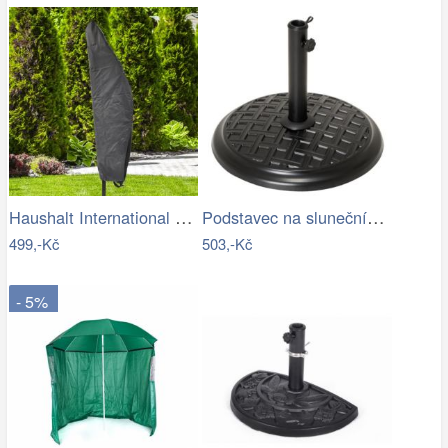
Haushalt International Ochranný obal na…
Podstavec na slunečník, kulatý, 15 kg
499,-Kč
503,-Kč
- 5%