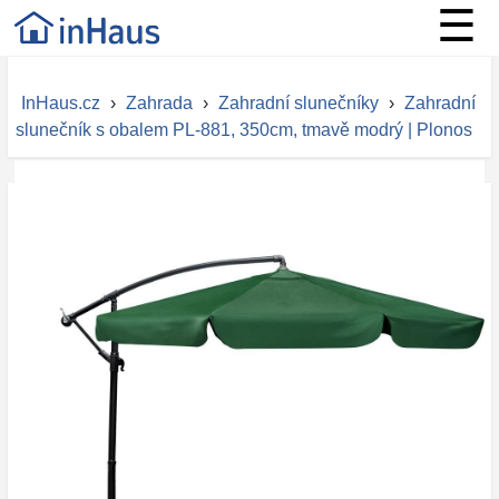
☰
InHaus.cz
›
Zahrada
›
Zahradní slunečníky
›
Zahradní
slunečník s obalem PL-881, 350cm, tmavě modrý | Plonos