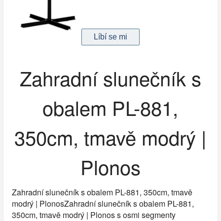
Zahradní slunečník s
obalem PL-881,
350cm, tmavě modrý |
Plonos
Zahradní slunečník s obalem PL-881, 350cm, tmavě
modrý | PlonosZahradní slunečník s obalem PL-881,
350cm, tmavě modrý | Plonos s osmi segmenty