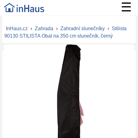
☰
InHaus.cz
›
Zahrada
›
Zahradní slunečníky
›
Stilista
90130 STILISTA Obal na 350 cm slunečník, černý