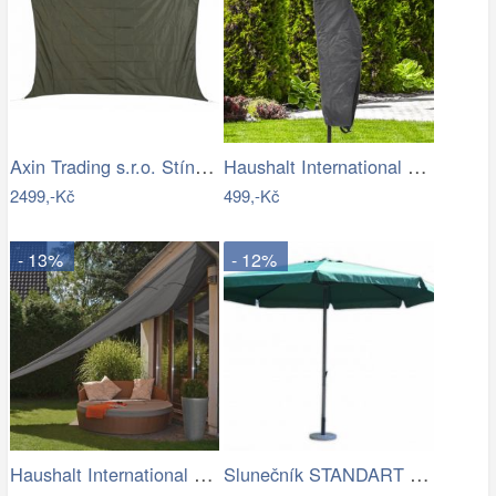
Axin Trading s.r.o. Stínící plachta…
Haushalt International Ochranný obal na…
2499,-Kč
499,-Kč
- 13%
- 12%
Haushalt International Stínící…
Slunečník STANDART 4m ROJAPLAST