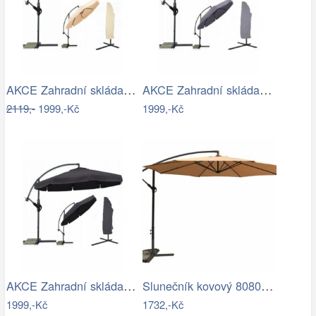
AKCE Zahradní skládací slunečník LEVI…
AKCE Zahradní skládací slunečník LEVI…
2119,-
1999,-Kč
1999,-Kč
AKCE Zahradní skládací slunečník LEVI…
Slunečník kovový 8080 ø350 ROJAPLAST
1999,-Kč
1732,-Kč