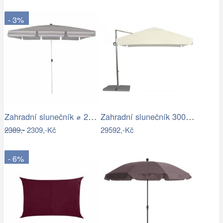
- 3%
Zahradní slunečník ⌀ 2,85 m světle…
Zahradní slunečník 300 x 300 cm
2389,-
2309,-Kč
29592,-Kč
- 6%