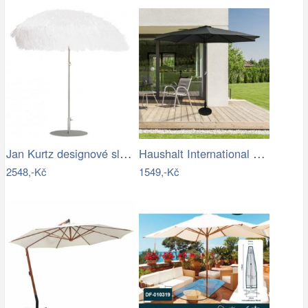
Jan Kurtz designové slunečníky Hawaii
Haushalt International Kovový slunečník…
2548,-Kč
1549,-Kč