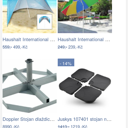
Haushalt International Plážový…
Haushalt International Slunečník duhový…
559,-
499,-Kč
249,-
239,-Kč
- 14%
Doppler Stojan dlaždicový pro slun.…
Juskys 107401 stojan na slunčeník černý…
8990,-Kč
1413,-
1219,-Kč