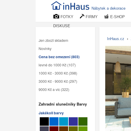
Nábytek a dekorace
FOTKY
FIRMY
E-SHOP
DISKUSE
InHaus.cz
›
Jen zboží skladem
Novinky
Cena bez omezení (803)
levné do 1000 Kč (107)
1000 Kč - 3000 Kč (398)
3000 Kč - 9000 Kč (297)
9000 Kč a víc (322)
Zahradní slunečníky Barvy
Jakékoli barvy