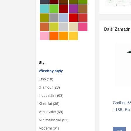
Další Zahradn
Styl
Všechny styly
Etno (10)
Glamour (23)
Industriální (63)
Garthen 6
Klasické (36)
1185,-Kč
Venkovské (69)
Minimalistické (51)
Moderní (61)