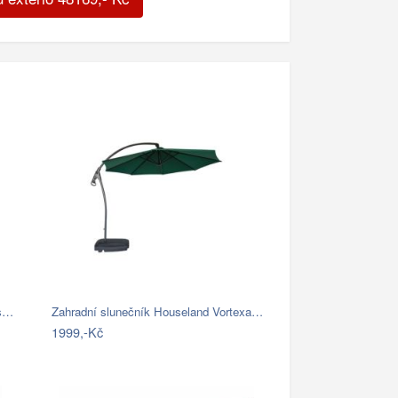
 s…
Zahradní slunečník Houseland Vortexa…
1999,-Kč