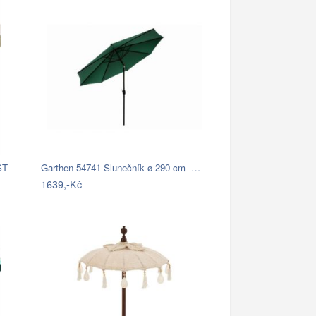
ST
Garthen 54741 Slunečník ø 290 cm -…
1639,-Kč