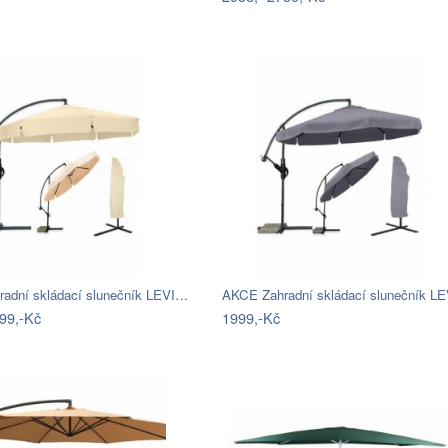
adní skládací slunečník LEVI…
AKCE Zahradní skládací slunečník L
99,-Kč
1999,-Kč