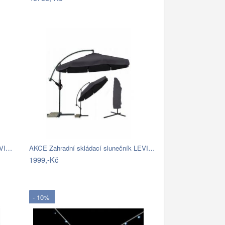
EVI…
AKCE Zahradní skládací slunečník LEVI…
1999,-Kč
- 10%