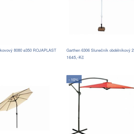
k kovový 8080 ø350 ROJAPLAST
1645,-Kč
- 10%