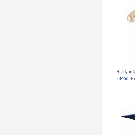
Hnědý raf
14990,-K