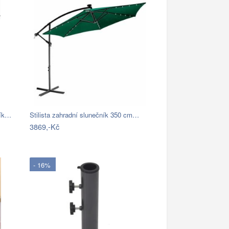
ník…
Stilista zahradní slunečník 350 cm…
3869,-Kč
- 16%