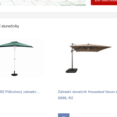
í slunečníky
302 Půlkruhový zahradní…
Zahradní slunečník Houseland Vexon
6999,-Kč