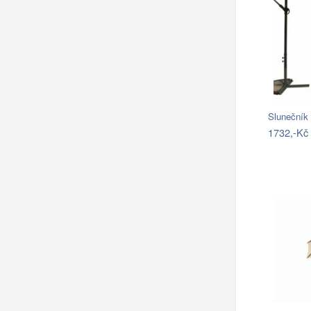
Sluneční
1732,-Kč