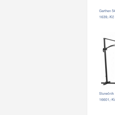
1639,-Kč
Slunečník
16601,-K