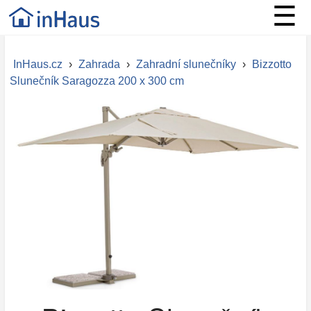
☰
InHaus.cz
›
Zahrada
›
Zahradní slunečníky
›
Bizzotto
Slunečník Saragozza 200 x 300 cm