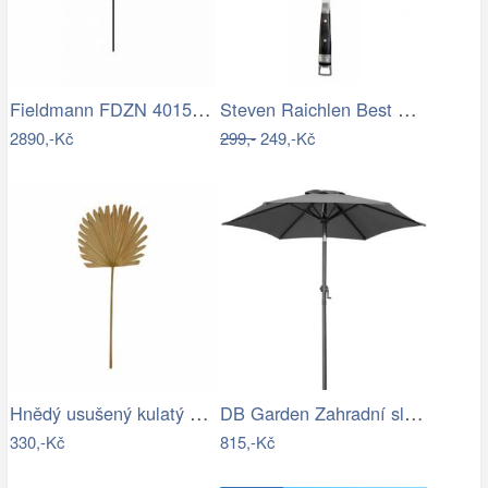
Fieldmann FDZN 4015 krémová
Steven Raichlen Best of Barbecue…
2890,-Kč
299,-
249,-Kč
Hnědý usušený kulatý dekorativní list…
DB Garden Zahradní slunečník Diane…
330,-Kč
815,-Kč