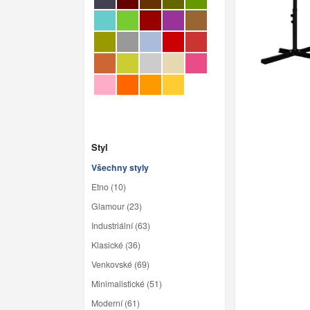
Styl
Všechny styly
Etno (10)
Glamour (23)
Industriální (63)
Klasické (36)
Venkovské (69)
Minimalistické (51)
Moderní (61)