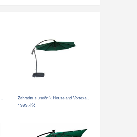
 s…
Zahradní slunečník Houseland Vortexa…
1999,-Kč