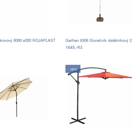
k kovový 8080 ø350 ROJAPLAST
1645,-Kč
- 10%