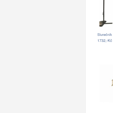
Sluneční
1732,-Kč