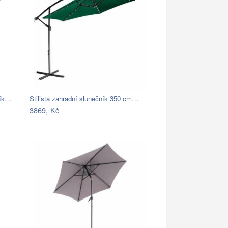
ník…
Stilista zahradní slunečník 350 cm…
3869,-Kč