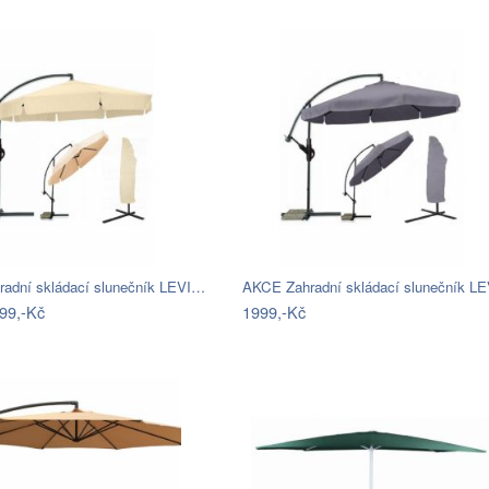
adní skládací slunečník LEVI…
AKCE Zahradní skládací slunečník L
99,-Kč
1999,-Kč