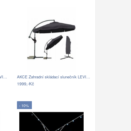
EVI…
AKCE Zahradní skládací slunečník LEVI…
1999,-Kč
- 10%