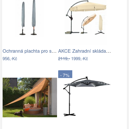
Ochranná plachta pro slunečníky - GD
AKCE Zahradní skládací slunečník LEVI…
956,-Kč
2119,-
1999,-Kč
- 7%