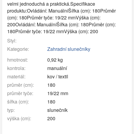
velmi jednoduchá a praktická.Specifikace
produktu:Ovládání: ManuálníŠířka (cm): 180Průměr
(cm): 180Průměr tyče: 19/22 mmVýška (cm):
200Ovládání: ManuálníŠířka (cm): 180Průměr (cm):
180Průměr tyče: 19/22 mmVýška (cm): 200
Styl:
Kategorie:
Zahradní slunečníky
hmotnost:
0,92 kg
kontrola:
manuální
materiál:
kov / textil
průměr (cm):
180
průměr tyče:
19/22 mm
šířka (cm):
180
typ:
slunečník
výška (cm):
200