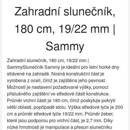
Zahradní slunečník,
180 cm, 19/22 mm |
Sammy
Zahradní slunečník, 180 cm, 19/22 mm |
SammySlunečník Sammy je ideální pro letní horké dny
strávené na zahradě. Nosná konstrukční část je
vyrobena z oceli, čímž je zajištěna jeho pevnost.
Možností je nastavení požadované výšky, pomocí
příslušného zajištění ve středové části konstrukce.
Průměr vrchní části je 180 cm, čímž poskytuje pokrytí
větší oblasti, popřípadě stolu. Výška středové tyče je 200
cm a průměr středové tyče 19/22 mm. Průměr žeber,
které jsou podporou pro vrchní část, je 2,7 mm. Díky
nízké hmotnosti je manipulace a přesun slunečníku