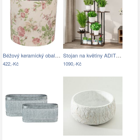
Béžový keramický obal na květináč s…
Stojan na květiny ADITE TYP 2 Tempo…
422,-Kč
1090,-Kč