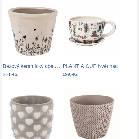
Béžový keramický obal na květináč s…
PLANT A CUP Květináč
204,-Kč
699,-Kč