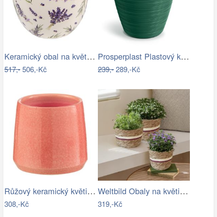
Keramický obal na květináč s levandulí…
Prosperplast Plastový květináč Venas…
517,-
506,-Kč
239,-
289,-Kč
Růžový keramický květináč J-line Asol…
Weltbild Obaly na květináče z mořské…
308,-Kč
319,-Kč