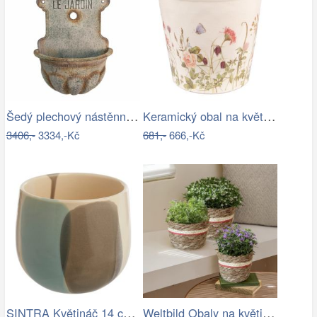
Šedý plechový nástěnný květináč ve…
Keramický obal na květináč s lučními…
3406,-
3334,-Kč
681,-
666,-Kč
SINTRA Květináč 14 cm - šedá
Weltbild Obaly na květináče z mořské…