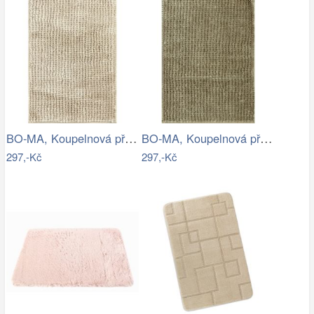
BO-MA, Koupelnová předložka Ella micro…
BO-MA, Koupelnová předložka Ella micro…
297,-Kč
297,-Kč