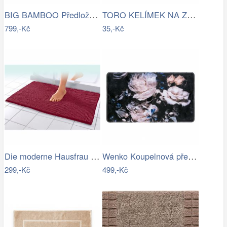
BIG BAMBOO Předložka do koupelny…
TORO KELÍMEK NA ZUBNÍ KARTÁČEK, PLAST
799,-Kč
35,-Kč
Die moderne Hausfrau Koupelnová…
Wenko Koupelnová předložka PEONY s…
299,-Kč
499,-Kč