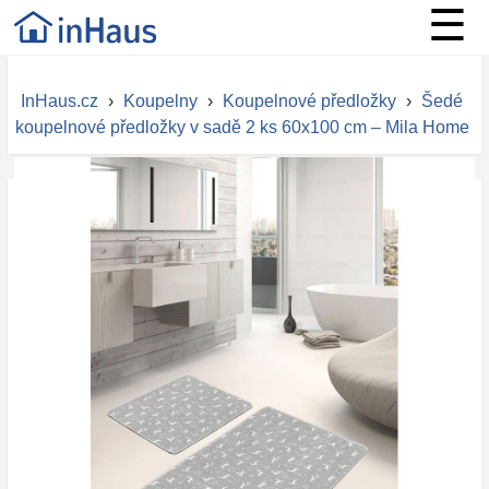
☰
InHaus.cz
›
Koupelny
›
Koupelnové předložky
›
Šedé
koupelnové předložky v sadě 2 ks 60x100 cm – Mila Home