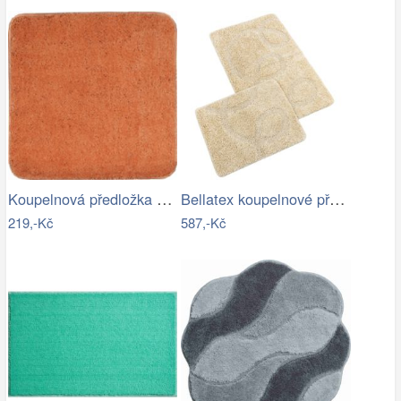
Koupelnová předložka Optima 55x55 cm…
Bellatex koupelnové předložky…
219,-Kč
587,-Kč