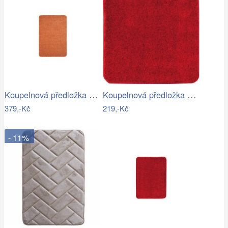
Koupelnová předložka Optima 60x90 cm…
Koupelnová předložka Optima 55x55 cm…
379,-Kč
219,-Kč
- 11%