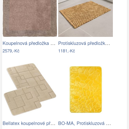
Koupelnová předložka LUXOR
Protiskluzová předložka do koupelny,…
2579,-Kč
1181,-Kč
Bellatex koupelnové předložky SADA BANY…
BO-MA, Protiskluzová koupelnová…