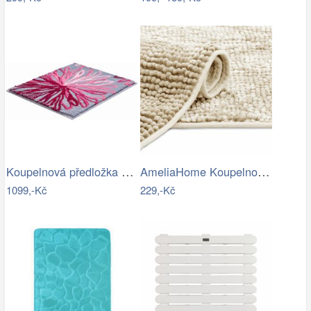
Koupelnová předložka ART
AmeliaHome Koupelnová předložka Bati…
1099,-Kč
229,-Kč