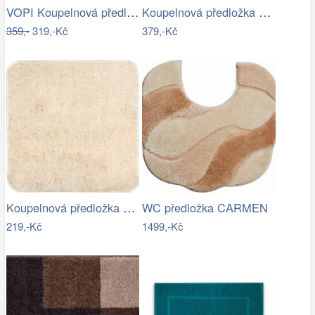
VOPI Koupelnová předložka s paměťovou…
Koupelnová předložka Optima 60x90 cm…
359,-
319,-Kč
379,-Kč
Koupelnová předložka Optima 55x55 cm…
WC předložka CARMEN
219,-Kč
1499,-Kč