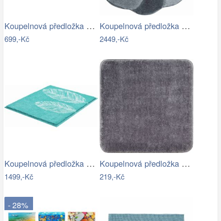
Koupelnová předložka ROMAN
Koupelnová předložka CARMEN
699,-Kč
2449,-Kč
Koupelnová předložka DUETTO
Koupelnová předložka Optima 55x55 cm…
1499,-Kč
219,-Kč
- 28%