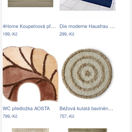
4Home Koupelnová předložka Infinity, 40…
Die moderne Hausfrau Koupelnová…
199,-Kč
299,-Kč
Béžová kulatá bavlněná koupelnová…
WC předložka AOSTA
799,-Kč
757,-Kč