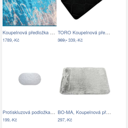
Koupelnová předložka MAGMA
TORO Koupelnová předložka 50x80 černá
1789,-Kč
369,-
339,-Kč
Protiskluzová podložka do koupelny…
BO-MA, Koupelnová předložka Rabbit New…
199,-Kč
297,-Kč