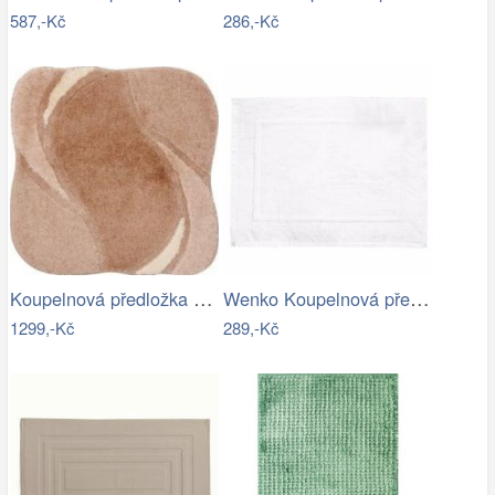
587,-Kč
286,-Kč
Koupelnová předložka REGENT
Wenko Koupelnová předložka TERRY…
1299,-Kč
289,-Kč