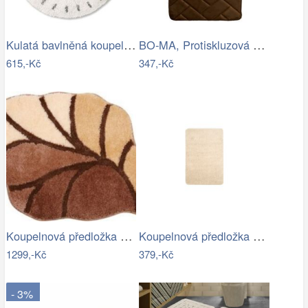
Kulatá bavlněná koupelnová předložka…
BO-MA, Protiskluzová koupelnová…
615,-Kč
347,-Kč
Koupelnová předložka AOSTA
Koupelnová předložka Optima 60x90 cm…
1299,-Kč
379,-Kč
- 3%