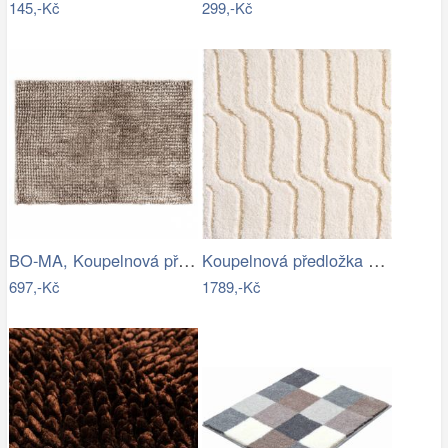
145,-Kč
299,-Kč
BO-MA, Koupelnová předložka Ella micro…
Koupelnová předložka VOGUE
697,-Kč
1789,-Kč