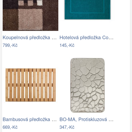
Koupelnová předložka MERKUR
Hotelová předložka Comfort azurová 750g…
799,-Kč
145,-Kč
Bambusová předložka WENKO
BO-MA, Protiskluzová koupelnová…
669,-Kč
347,-Kč