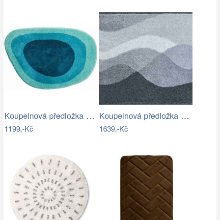
Koupelnová předložka LAKE
Koupelnová předložka HILLS
1199,-Kč
1639,-Kč