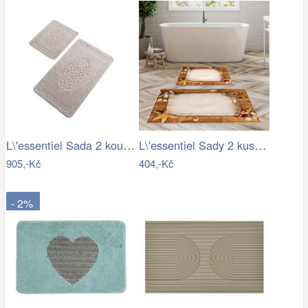
L\'essentiel Sada 2 koupelnových…
L\'essentiel Sady 2 kusů koupelnových…
905,-Kč
404,-Kč
- 2%