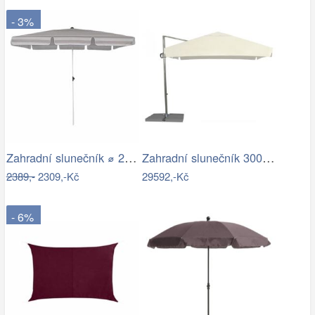
- 3%
Zahradní slunečník ⌀ 2,85 m světle…
Zahradní slunečník 300 x 300 cm
2389,-
2309,-Kč
29592,-Kč
- 6%