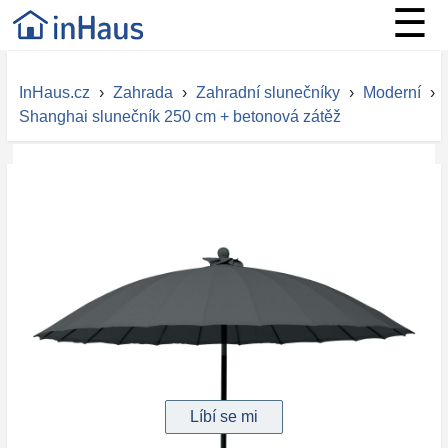
☰
InHaus.cz
›
Zahrada
›
Zahradní slunečníky
›
Moderní
›
Shanghai slunečník 250 cm + betonová zátěž