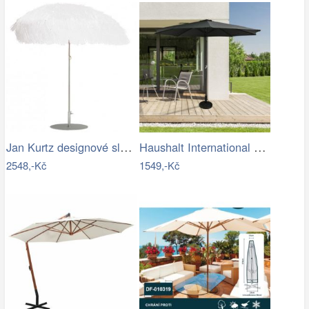
Jan Kurtz designové slunečníky Hawaii
Haushalt International Kovový slunečník…
2548,-Kč
1549,-Kč