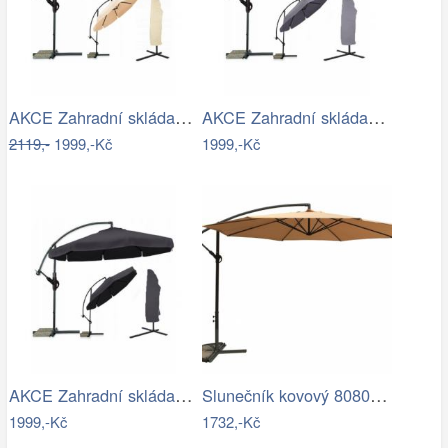
AKCE Zahradní skládací slunečník LEVI…
AKCE Zahradní skládací slunečník LEVI…
2119,-
1999,-Kč
1999,-Kč
AKCE Zahradní skládací slunečník LEVI…
Slunečník kovový 8080 ø350 ROJAPLAST
1999,-Kč
1732,-Kč