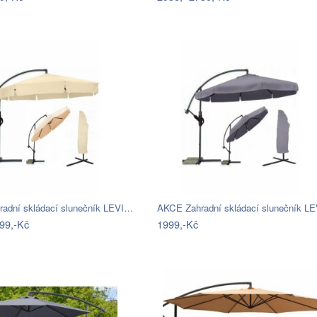
adní skládací slunečník LEVI…
AKCE Zahradní skládací slunečník L
99,-Kč
1999,-Kč