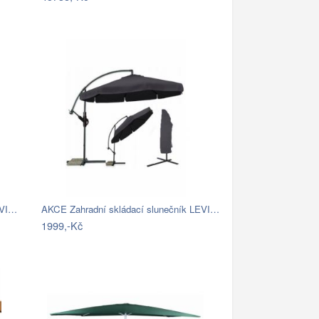
EVI…
AKCE Zahradní skládací slunečník LEVI…
1999,-Kč