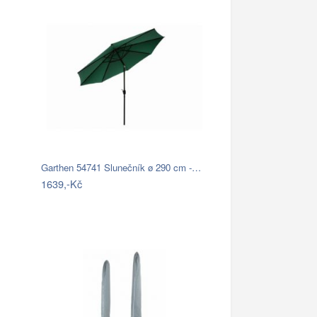
Garthen 54741 Slunečník ø 290 cm -…
1639,-Kč