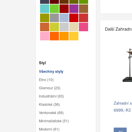
Další Zahradn
Styl
Všechny styly
Etno (10)
Glamour (23)
Industriální (63)
Zahradní 
Klasické (36)
6999,-Kč
Venkovské (69)
Minimalistické (51)
Moderní (61)
- 4%