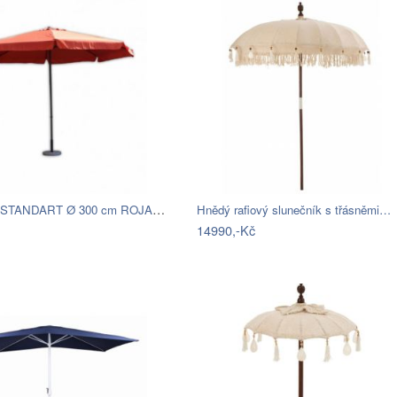
Slunečník STANDART Ø 300 cm ROJAPLAST
Hnědý rafiový slunečník s třásněmi…
14990,-Kč