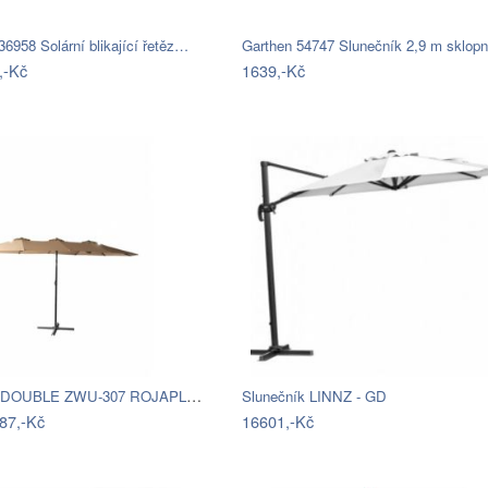
6958 Solární blikající řetěz…
,-Kč
1639,-Kč
Slunečník DOUBLE ZWU-307 ROJAPLAST
Slunečník LINNZ - GD
87,-Kč
16601,-Kč