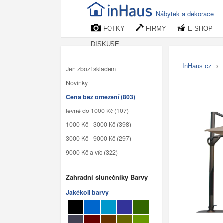
Nábytek a dekorace
FOTKY
FIRMY
E-SHOP
DISKUSE
InHaus.cz
›
Jen zboží skladem
Novinky
Cena bez omezení (803)
levné do 1000 Kč (107)
1000 Kč - 3000 Kč (398)
3000 Kč - 9000 Kč (297)
9000 Kč a víc (322)
Zahradní slunečníky Barvy
Jakékoli barvy