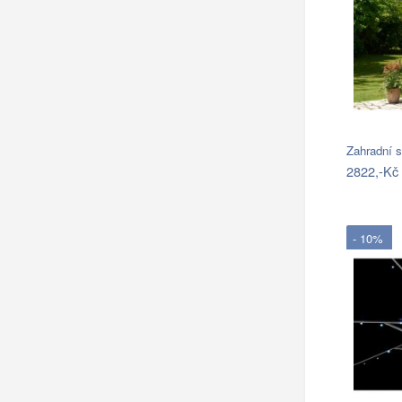
Zahradní 
2822,-Kč
- 10%