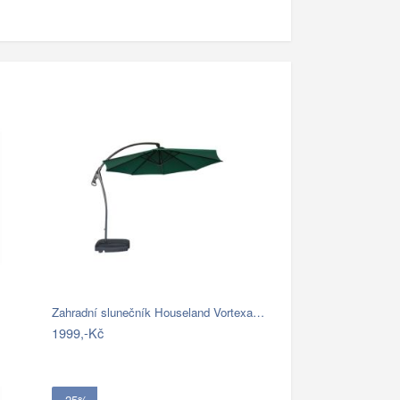
Zahradní slunečník Houseland Vortexa…
1999,-Kč
- 25%