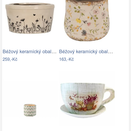
Béžový keramický obal na květináč s…
Béžový keramický obal na květináč se…
259,-Kč
163,-Kč