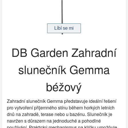
DB Garden Zahradní
slunečník Gemma
béžový
Zahradní slunečník Gemma představuje ideální řešení
pro vytvoření příjemného stínu během horkých letních
dnů na zahradě, terase nebo u bazénu. Slunečník je
navržen s důrazem na jednoduché a pohodlné
používání. Praktický mechanismus na kličku umožňuje