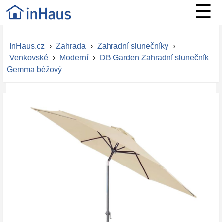
☰
InHaus.cz
›
Zahrada
›
Zahradní slunečníky
›
Venkovské
›
Moderní
›
DB Garden Zahradní slunečník
Gemma béžový