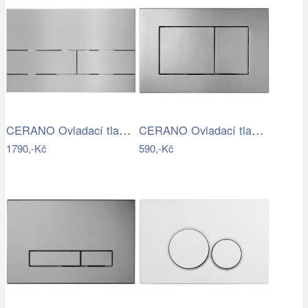
CERANO Ovladací tlačítko WC modulů Lite…
CERANO Ovladací tlačítko WC modulů Lite…
1790,-Kč
590,-Kč