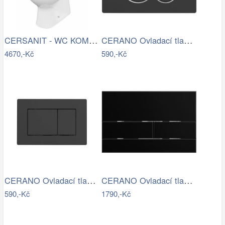
CERSANIT - WC KOMBI 682 ARTECO CO 020 3…
CERANO Ovladací tlačítko WC modulů Lite…
4670,-Kč
590,-Kč
CERANO Ovladací tlačítko WC modulů Lite…
CERANO Ovladací tlačítko WC modulů Lite…
590,-Kč
1790,-Kč