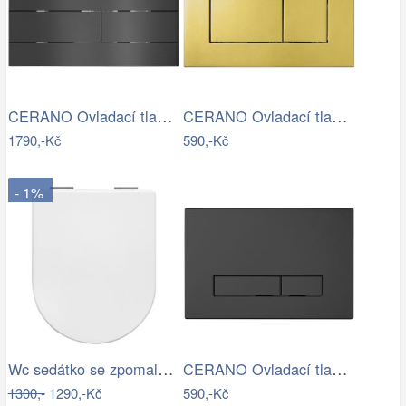
CERANO Ovladací tlačítko WC modulů Lite…
CERANO Ovladací tlačítko WC modulů Lite…
1790,-Kč
590,-Kč
- 1%
Wc sedátko se zpomalovacím mechanismem…
CERANO Ovladací tlačítko WC modulů Lite…
1300,-
1290,-Kč
590,-Kč