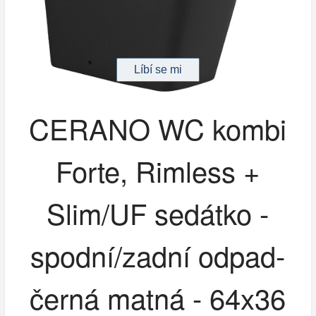
CERANO WC kombi
Forte, Rimless +
Slim/UF sedátko -
spodní/zadní odpad-
černá matná - 64x36