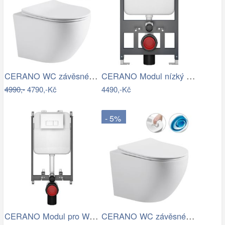
CERANO WC závěsné Cesso, Rimless + Slim…
CERANO Modul nízký pro WC závěsné Prime…
4990,-
4790,-Kč
4490,-Kč
- 5%
CERANO Modul pro WC závěsné Prime - pro…
CERANO WC závěsné Cesso, Vortex + Slim…