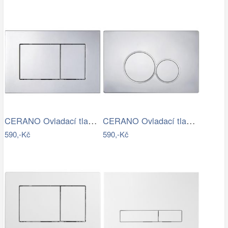
CERANO Ovladací tlačítko WC modulů Lite…
CERANO Ovladací tlačítko WC modulů Lite…
590,-Kč
590,-Kč