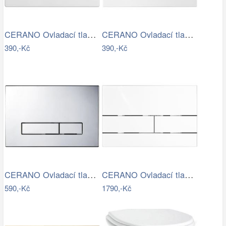
CERANO Ovladací tlačítko WC modulů Lite…
CERANO Ovladací tlačítko WC modulů Lite…
390,-Kč
390,-Kč
CERANO Ovladací tlačítko WC modulů Lite…
CERANO Ovladací tlačítko WC modulů Lite…
590,-Kč
1790,-Kč