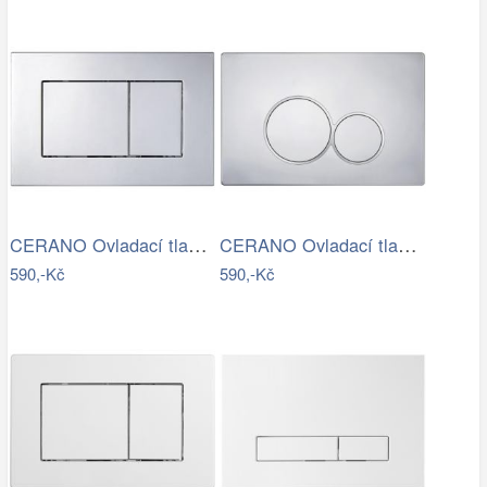
CERANO Ovladací tlačítko WC modulů Lite…
CERANO Ovladací tlačítko WC modulů Lite…
590,-Kč
590,-Kč