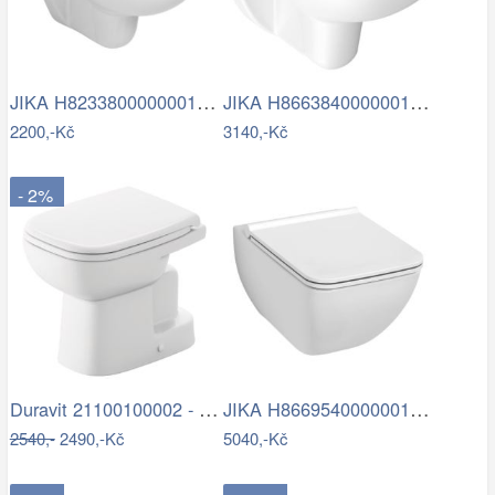
JIKA H8233800000001 - Závěsné WC LYRA…
JIKA H8663840000001 - Závěsné WC LYRA +…
2200,-Kč
3140,-Kč
- 2%
Duravit 21100100002 - Stojící WC D-CODE…
JIKA H8669540000001 - Závěsné WC PURE +…
2540,-
2490,-Kč
5040,-Kč