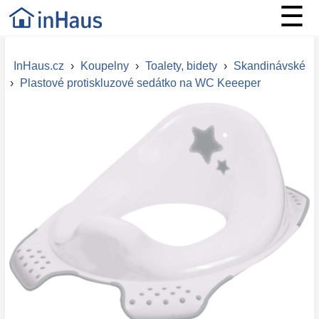
☰
InHaus.cz
›
Koupelny
›
Toalety, bidety
›
Skandinávské
›
Plastové protiskluzové sedátko na WC Keeeper