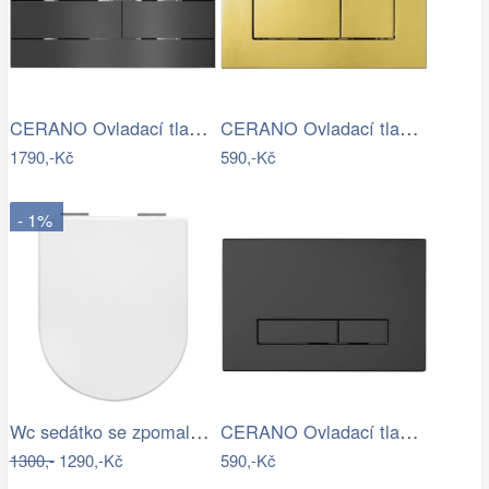
CERANO Ovladací tlačítko WC modulů Lite…
CERANO Ovladací tlačítko WC modulů Lite…
1790,-Kč
590,-Kč
- 1%
Wc sedátko se zpomalovacím mechanismem…
CERANO Ovladací tlačítko WC modulů Lite…
1300,-
1290,-Kč
590,-Kč