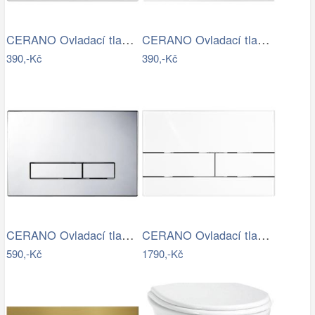
CERANO Ovladací tlačítko WC modulů Lite…
CERANO Ovladací tlačítko WC modulů Lite…
390,-Kč
390,-Kč
CERANO Ovladací tlačítko WC modulů Lite…
CERANO Ovladací tlačítko WC modulů Lite…
590,-Kč
1790,-Kč