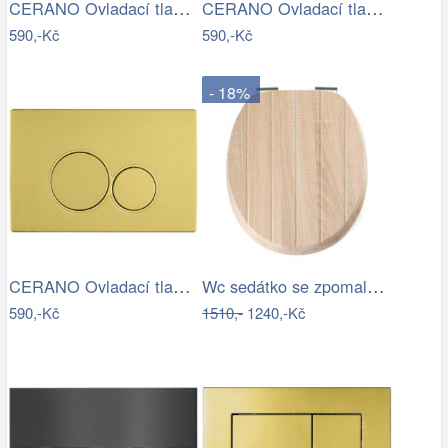
CERANO Ovladací tlačítko WC modulů Lite…
CERANO Ovladací tlačítko WC modulů Lite…
590,-Kč
590,-Kč
- 18%
CERANO Ovladací tlačítko WC modulů Lite…
Wc sedátko se zpomalovacím mechanismem…
590,-Kč
1510,-
1240,-Kč