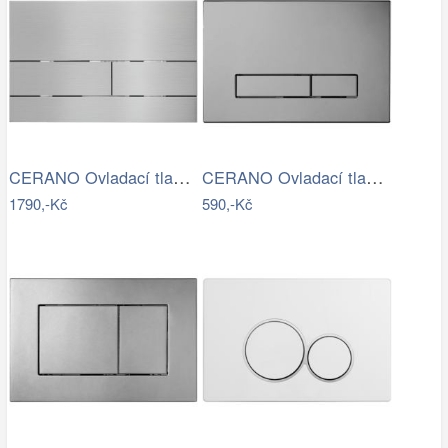
CERANO Ovladací tlačítko WC modulů Lite…
CERANO Ovladací tlačítko WC modulů Lite…
1790,-Kč
590,-Kč