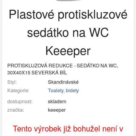
Plastové protiskluzové
sedátko na WC
Keeeper
PROTISKLUZOVÁ REDUKCE - SEDÁTKO NA WC,
30X40X15 SEVERSKÁ BÍL
Styl:
Skandinávské
Kategorie:
Toalety, bidety
dostupnost:
skladem
značka:
keeeper
Tento výrobek již bohužel není v