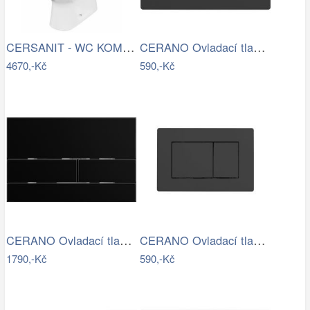
CERSANIT - WC KOMBI 682 ARTECO CO 020 3…
CERANO Ovladací tlačítko WC modulů Lite…
4670,-Kč
590,-Kč
CERANO Ovladací tlačítko WC modulů Lite…
CERANO Ovladací tlačítko WC modulů Lite…
1790,-Kč
590,-Kč