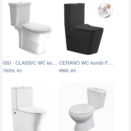
GSI - CLASSIC WC kombi, spodní/zadní…
CERANO WC kombi Forte, Rimless + Slim…
15024,-Kč
8990,-Kč