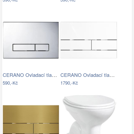
CERANO Ovladací tlačítko WC modulů Lite…
CERANO Ovladací tlačítko WC modulů Lite…
590,-Kč
1790,-Kč