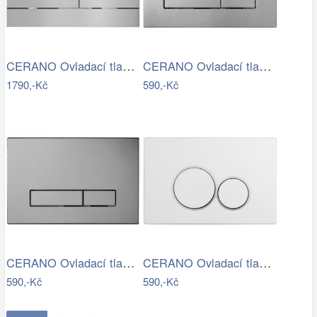
CERANO Ovladací tlačítko WC modulů Lite…
CERANO Ovladací tlačítko WC modulů Lite…
1790,-Kč
590,-Kč
CERANO Ovladací tlačítko WC modulů Lite…
CERANO Ovladací tlačítko WC modulů Lite…
590,-Kč
590,-Kč