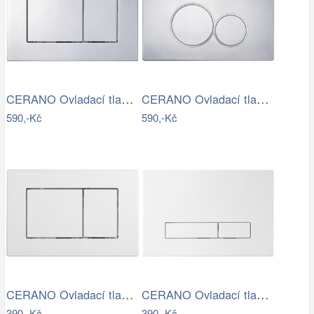
CERANO Ovladací tlačítko WC modulů Lite…
CERANO Ovladací tlačítko WC modulů Lite…
590,-Kč
590,-Kč
CERANO Ovladací tlačítko WC modulů Lite…
CERANO Ovladací tlačítko WC modulů Lite…
390,-Kč
390,-Kč