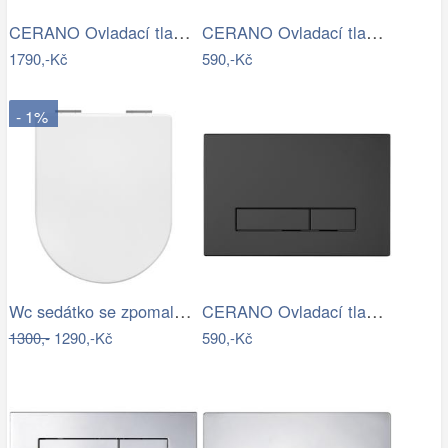
CERANO Ovladací tlačítko WC modulů Lite…
CERANO Ovladací tlačítko WC modulů Lite…
1790,-Kč
590,-Kč
- 1%
Wc sedátko se zpomalovacím mechanismem…
CERANO Ovladací tlačítko WC modulů Lite…
1300,-
1290,-Kč
590,-Kč