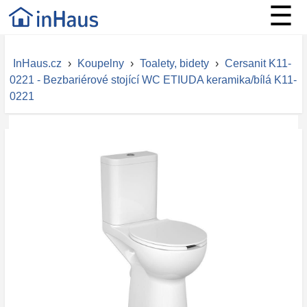
☰
InHaus.cz
›
Koupelny
›
Toalety, bidety
›
Cersanit K11-
0221 - Bezbariérové stojící WC ETIUDA keramika/bílá K11-
0221