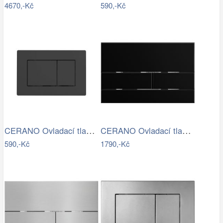
4670,-Kč
590,-Kč
CERANO Ovladací tlačítko WC modulů Lite…
CERANO Ovladací tlačítko WC modulů Lite…
590,-Kč
1790,-Kč