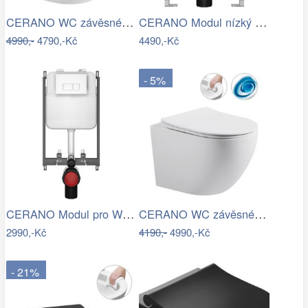
CERANO WC závěsné Cesso, Rimless + Slim…
CERANO Modul nízký pro WC závěsné Prime…
4990,-
4790,-Kč
4490,-Kč
- 5%
CERANO Modul pro WC závěsné Prime - pro…
CERANO WC závěsné Cesso, Vortex + Slim…
2990,-Kč
4190,-
4990,-Kč
- 21%