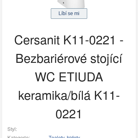
Cersanit K11-0221 -
Bezbariérové stojící
WC ETIUDA
keramika/bílá K11-
0221
Styl:
Kategorie:
Toalety, bidety