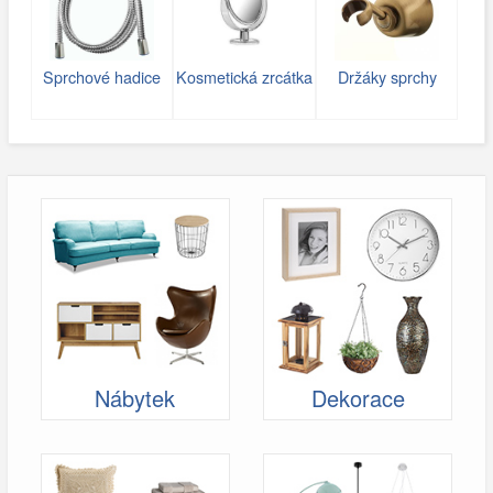
Sprchové hadice
Kosmetická zrcátka
Držáky sprchy
Nábytek
Dekorace