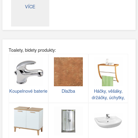
VÍCE
Toalety, bidety produkty:
Koupelnové baterie
Dlažba
Háčky, věšáky,
držáčky, úchytky,
poličky do koupelny