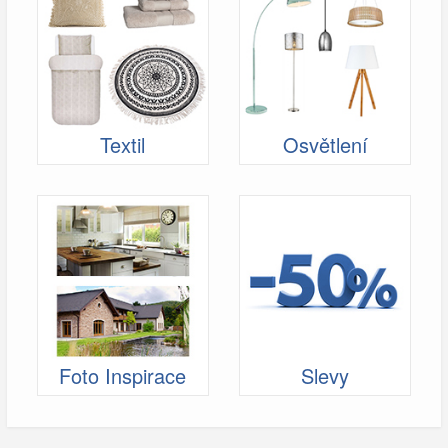
Textil
Osvětlení
Foto Inspirace
Slevy