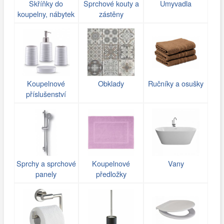
Skříňky do
Sprchové kouty a
Umyvadla
koupelny, nábytek
zástěny
Koupelnové
Obklady
Ručníky a osušky
příslušenství
Sprchy a sprchové
Koupelnové
Vany
panely
předložky