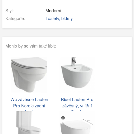
Styl:
Moderní
Kategorie:
Toalety, bidety
Mohlo by se vám také líbit:
Wc závěsné Laufen
Bidet Laufen Pro
Pro Nordic zadní
závěsný, vnitřní
odpad…
přívod…