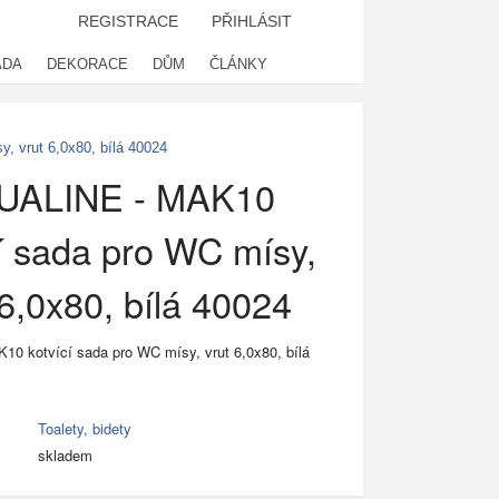
REGISTRACE
PŘIHLÁSIT
ADA
DEKORACE
DŮM
ČLÁNKY
 vrut 6,0x80, bílá 40024
UALINE - MAK10
cí sada pro WC mísy,
 6,0x80, bílá 40024
0 kotvící sada pro WC mísy, vrut 6,0x80, bílá
Toalety, bidety
skladem