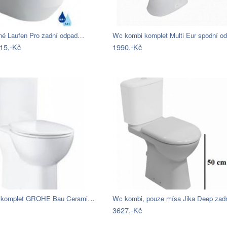
é Laufen Pro zadní odpad…
15,-Kč
1990,-Kč
Wc kombi komplet GROHE Bau Ceramic…
Wc kombi, pouze mísa Jika Deep za
3627,-Kč