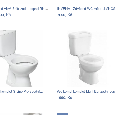
Wc závěsné VitrA Shift zadní odpad RN010
90,-Kč
3690,-Kč
komplet S-Line Pro spodní…
1990,-Kč