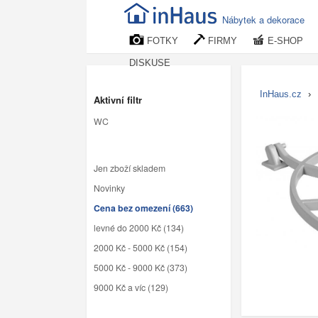
Nábytek a dekorace
FOTKY
FIRMY
E-SHOP
DISKUSE
InHaus.cz
›
Aktivní filtr
WC
Jen zboží skladem
Novinky
Cena bez omezení (663)
levné do 2000 Kč (134)
2000 Kč - 5000 Kč (154)
5000 Kč - 9000 Kč (373)
9000 Kč a víc (129)