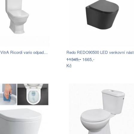
VitrA Ricordi vario odpad…
11345,-
1665,-
Kč