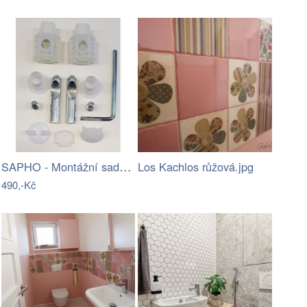
SAPHO - Montážní sada pro závěsné WC…
Los Kachlos růžová.jpg
490,-Kč