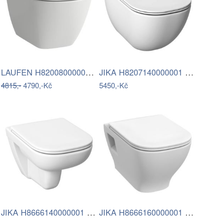
LAUFEN H8200800000001 - Závěsné WC LUA…
JIKA H8207140000001 - Závěsné WC MIO…
4815,-
4790,-Kč
5450,-Kč
JIKA H8666140000001 - Závěsné WC DEEP +…
JIKA H8666160000001 - Závěsné WC DEEP +…