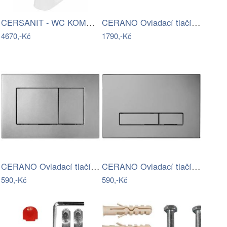
CERSANIT - WC KOMBI 682 ARTECO CO 020 3…
CERANO Ovladací tlačítko WC modulů Lite…
4670,-Kč
1790,-Kč
CERANO Ovladací tlačítko WC modulů Lite…
CERANO Ovladací tlačítko WC modulů Lite…
590,-Kč
590,-Kč