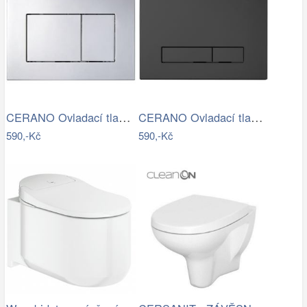
CERANO Ovladací tlačítko WC modulů Lite…
CERANO Ovladací tlačítko WC modulů Lite…
590,-Kč
590,-Kč