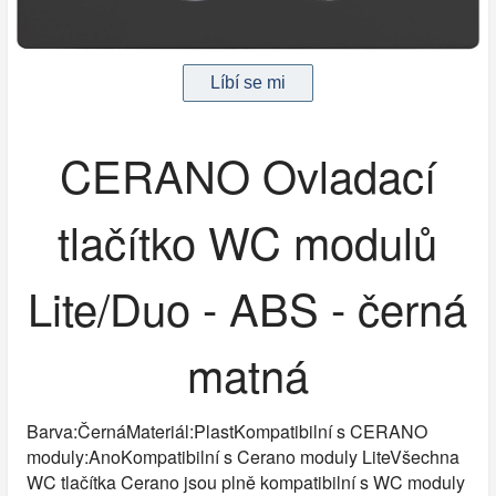
CERANO Ovladací
tlačítko WC modulů
Lite/Duo - ABS - černá
matná
Barva:ČernáMateriál:PlastKompatibilní s CERANO
moduly:AnoKompatibilní s Cerano moduly LiteVšechna
WC tlačítka Cerano jsou plně kompatibilní s WC moduly