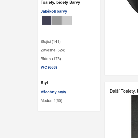
Toalety, bidety Barvy
Jakékoli barvy
Stojící (141)
Závěsné (524)
Bidety (178)
WC (663)
Styl
Další Toalety, 
Všechny styly
Moderní (60)