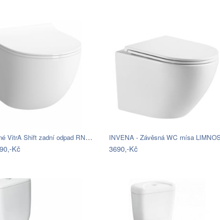
Wc závěsné VitrA Shift zadní odpad RN010
90,-Kč
3690,-Kč