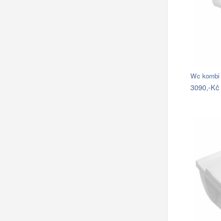
Wc kombi 
3090,-Kč