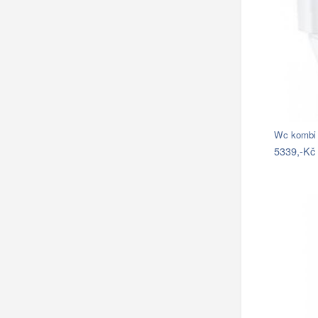
5339,-Kč