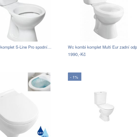
komplet S-Line Pro spodní…
1990,-Kč
- 1%