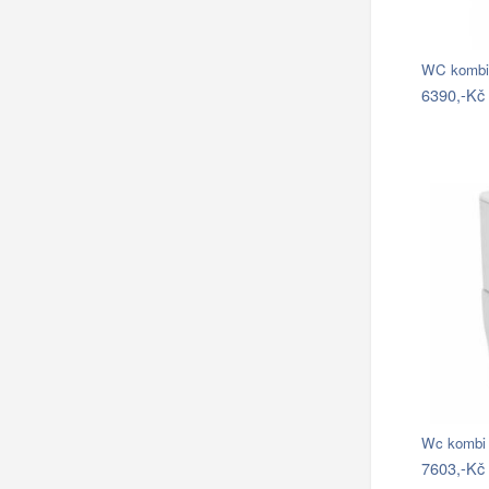
WC kombi 
6390,-Kč
Wc kombi 
7603,-Kč