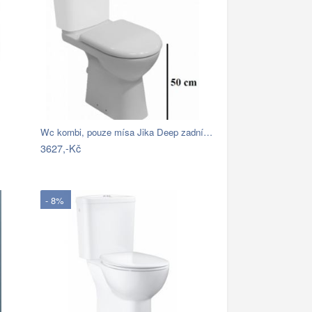
Wc kombi, pouze mísa Jika Deep zadní…
3627,-Kč
- 8%