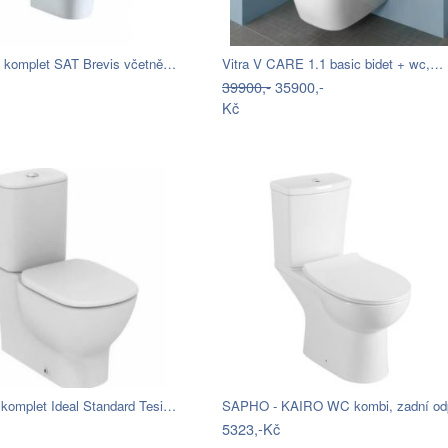
komplet SAT Brevis včetně…
Vitra V CARE 1.1 basic bidet + wc,…
39900,-
35900,-
Kč
komplet Ideal Standard Tesi…
5323,-Kč