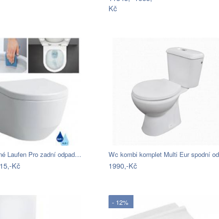
Kč
é Laufen Pro zadní odpad…
15,-Kč
1990,-Kč
- 12%