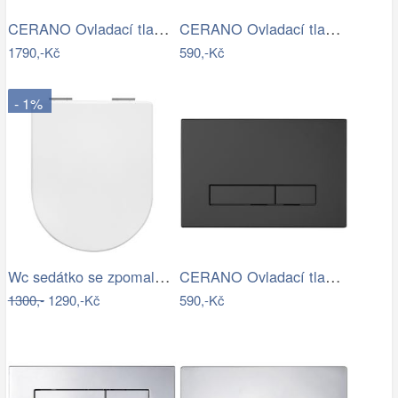
CERANO Ovladací tlačítko WC modulů Lite…
CERANO Ovladací tlačítko WC modulů Lite…
1790,-Kč
590,-Kč
- 1%
Wc sedátko se zpomalovacím mechanismem…
CERANO Ovladací tlačítko WC modulů Lite…
1300,-
1290,-Kč
590,-Kč