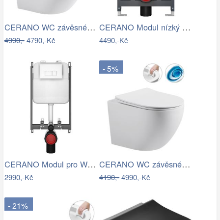
CERANO WC závěsné Cesso, Rimless + Slim…
CERANO Modul nízký pro WC závěsné Prime…
4990,-
4790,-Kč
4490,-Kč
- 5%
CERANO Modul pro WC závěsné Prime - pro…
CERANO WC závěsné Cesso, Vortex + Slim…
2990,-Kč
4190,-
4990,-Kč
- 21%