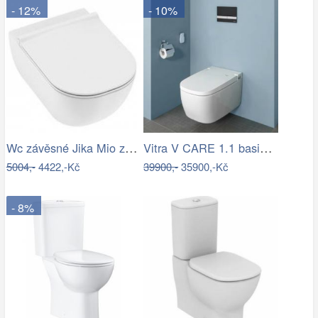
- 12%
- 10%
Wc závěsné Jika Mio zadní odpad…
Vitra V CARE 1.1 basic bidet + wc,…
5004,-
4422,-Kč
39900,-
35900,-Kč
- 8%