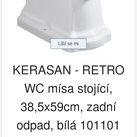
KERASAN - RETRO
WC mísa stojící,
38,5x59cm, zadní
odpad, bílá 101101