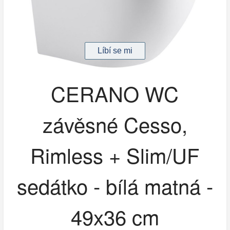
CERANO WC
závěsné Cesso,
Rimless + Slim/UF
sedátko - bílá matná -
49x36 cm